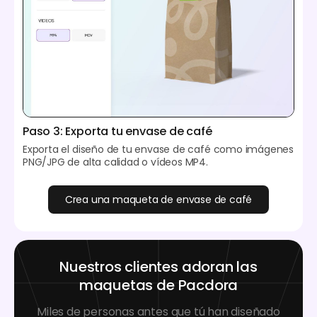
Paso 3: Exporta tu envase de café
Exporta el diseño de tu envase de café como imágenes
PNG/JPG de alta calidad o vídeos MP4.
Crea una maqueta de envase de café
Nuestros clientes adoran las
maquetas de Pacdora
Miles de personas antes que tú han diseñado