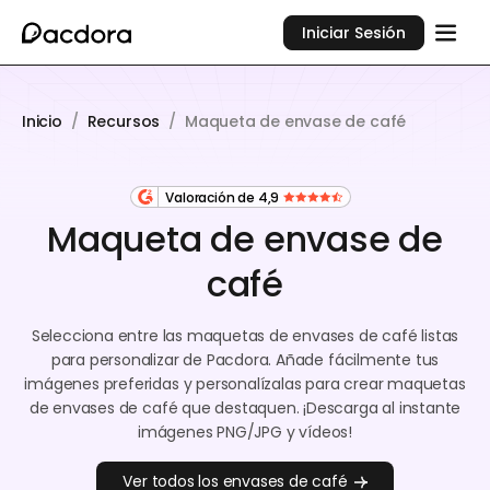
Iniciar Sesión
Inicio
/
Recursos
/
Maqueta de envase de café
Valoración de 4,9
Maqueta de envase de
café
Selecciona entre las maquetas de envases de café listas
para personalizar de Pacdora. Añade fácilmente tus
imágenes preferidas y personalízalas para crear maquetas
de envases de café que destaquen. ¡Descarga al instante
imágenes PNG/JPG y vídeos!
Ver todos los envases de café