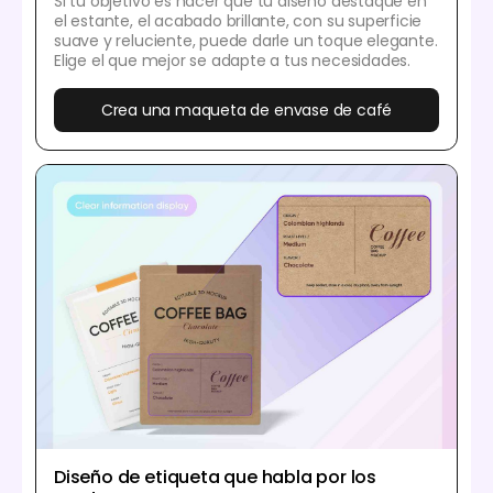
Si tu objetivo es hacer que tu diseño destaque en
el estante, el acabado brillante, con su superficie
suave y reluciente, puede darle un toque elegante.
Elige el que mejor se adapte a tus necesidades.
Crea una maqueta de envase de café
Diseño de etiqueta que habla por los