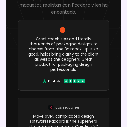
maquetas realistas con Pacdora y les ha
encantado.
Great mock-ups and literally
thousands of packaging designs to
choose from. The 3d mock-up is so
good, helps bring clarity to the client
as well as the designers. Great
product for packaging design
professionals.
cosmiccorner
Move over, complicated design
software! Pacdora is the superhero
of packaging mockups. Creating 3D