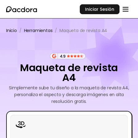
Iniciar Sesión
Inicio
/
Herramientas
/
Maqueta de revista A4
4.9
Maqueta de revista
A4
Simplemente sube tu diseño a la maqueta de revista A4,
personaliza el aspecto y descarga imágenes en alta
resolución gratis.