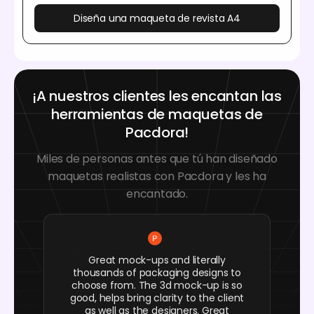
Diseña una maqueta de revista A4
¡A nuestros clientes les encantan las
herramientas de maquetas de
Pacdora!
Miles de personas antes que tú han diseñado
maquetas realistas con Pacdora y les ha
encantado.
Great mock-ups and literally
thousands of packaging designs to
choose from. The 3d mock-up is so
good, helps bring clarity to the client
as well as the designers. Great