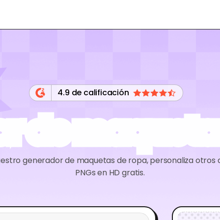
4.9 de calificación
r de maqueta
uestro generador de maquetas de ropa, personaliza otros 
PNGs en HD gratis.