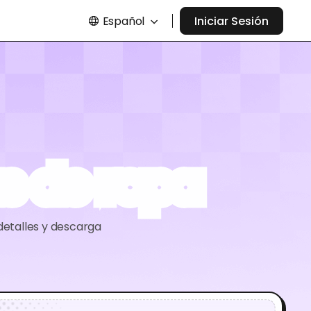
Español
Iniciar Sesión
s de ropa
detalles y descarga