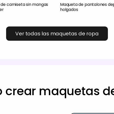
de camiseta sin mangas
Maqueta de pantalones dep
er
holgados
Ver todas las maquetas de ropa
crear maquetas d