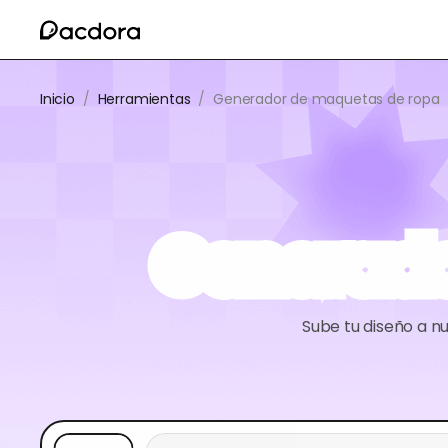
Inicio
/
Herramientas
/
Generador de maquetas de ropa
Generado
Sube tu diseño a n