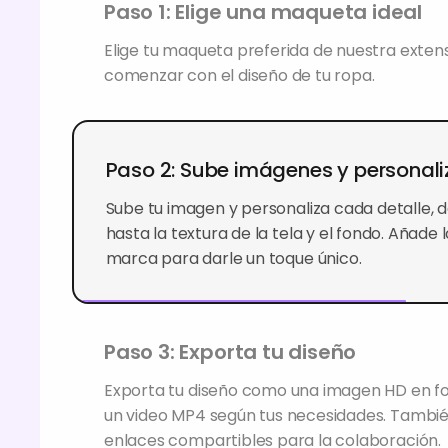
Paso 1: Elige una maqueta ideal
Elige tu maqueta preferida de nuestra exten
comenzar con el diseño de tu ropa.
Paso 2: Sube imágenes y personal
Sube tu imagen y personaliza cada detalle, d
la textura de la tela y el fondo. Añade los de
para darle un toque único.
Paso 3: Exporta tu diseño
Exporta tu diseño como una imagen HD en
o un video MP4 según tus necesidades. Tam
enlaces compartibles para la colaboración.