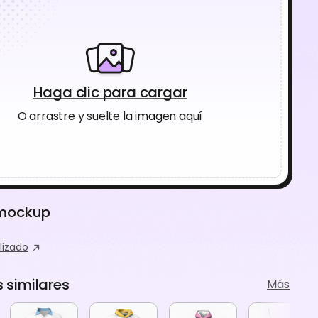
Haga clic para cargar
O arrastre y suelte la imagen aquí
 mockup
lizado
similares
Más