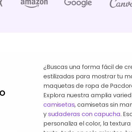
¿Buscas una forma fácil de c
estilizadas para mostrar tu m
maquetas de ropa de Pacdora l
ro
Explora nuestra amplia varie
camisetas
, camisetas sin ma
y
sudaderas con capucha
. E
personaliza el color, la textura