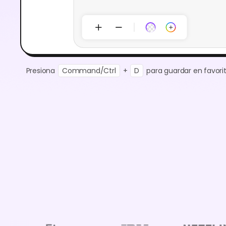
Presiona
Command/Ctrl
+
D
para guardar en favorit