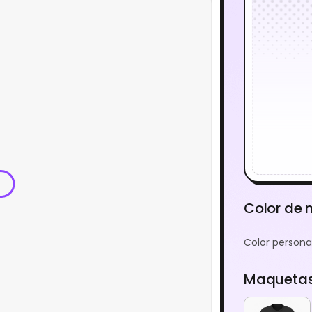
Color de
Color persona
Maquetas 