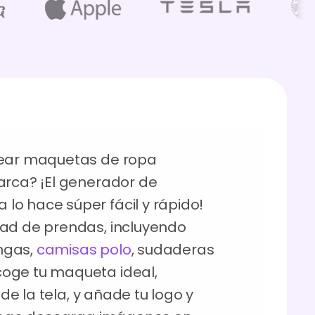
rear maquetas de ropa
arca? ¡El generador de
o hace súper fácil y rápido!
dad de prendas, incluyendo
ngas,
camisas polo
, sudaderas
scoge tu maqueta ideal,
 de la tela, y añade tu logo y