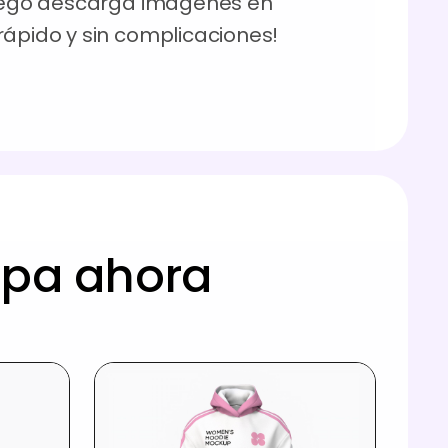
 luego descarga imágenes en
rápido y sin complicaciones!
opa ahora