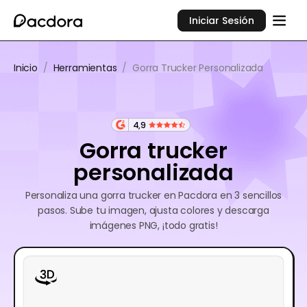
Iniciar Sesión
Inicio
/
Herramientas
/
Gorra Trucker Personalizada
4,9
Gorra trucker
personalizada
Personaliza una gorra trucker en Pacdora en 3 sencillos
pasos. Sube tu imagen, ajusta colores y descarga
imágenes PNG, ¡todo gratis!