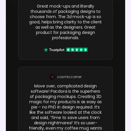
Great mock-ups and literally
thousands of packaging designs to
choose from. The 3d mock-up is so
good, helps bring clarity to the client
as well as the designers. Great
product for packaging design
professionals.
cosmiccorner
Move over, complicated design
software! Pacdora is the superhero
of packaging mockups. Creating 3D
magic for my products is as easy as
pie – no PhD in design required. It’s
like the software looked at the clock
and said, ‘Time to save users from
design nightmares!’ It’s so user-
friendly, even my coffee mug wants