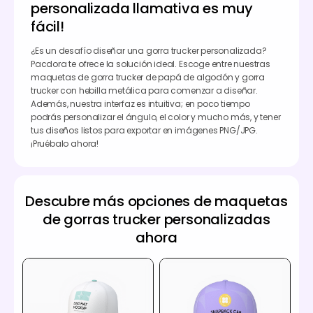
personalizada llamativa es muy
fácil!
¿Es un desafío diseñar una gorra trucker personalizada?
Pacdora te ofrece la solución ideal. Escoge entre nuestras
maquetas de gorra trucker de papá de algodón y gorra
trucker con hebilla metálica para comenzar a diseñar.
Además, nuestra interfaz es intuitiva; en poco tiempo
podrás personalizar el ángulo, el color y mucho más, y tener
tus diseños listos para exportar en imágenes PNG/JPG.
¡Pruébalo ahora!
Descubre más opciones de maquetas
de gorras trucker personalizadas
ahora