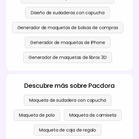
Diseño de sudaderas con capucha
Generador de maquetas de bolsas de compras
Generador de maquetas de iPhone
Generador de maquetas de libros 3D
Descubre más sobre Pacdora
Maqueta de sudadera con capucha
Maqueta de polo
Maqueta de camiseta
Maqueta de caja de regalo