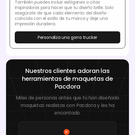
También puedes incluir eslóganes o citas
inspiradoras para hacer que tu diseño brille. Solo
asegúrate de que cada elemento del diseño
coincida con el estilo de tu marca y deje una
impresión duradera.
Personaliza una gorra trucker
Nuestros clientes adoran las
herramientas de maquetas de
Pacdora
Miles de personas antes que tú han diseñado
maquetas realistas con Pacdora y les ha
encantado.