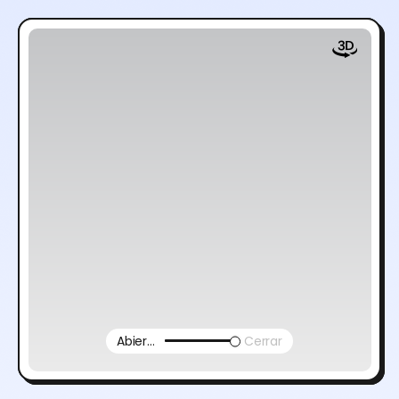
Abierto
Cerrar