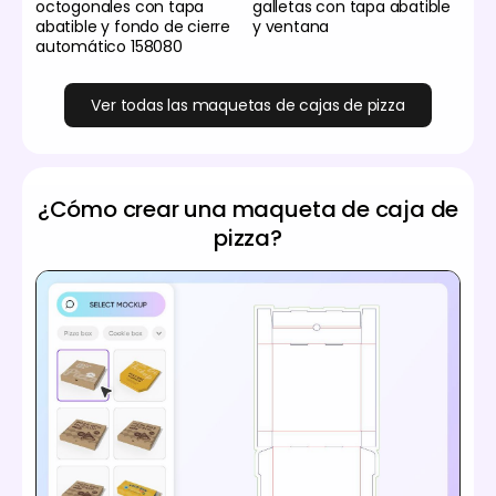
octogonales con tapa
galletas con tapa abatible
abatible y fondo de cierre
y ventana
automático 158080
Ver todas las maquetas de cajas de pizza
¿Cómo crear una maqueta de caja de
pizza?