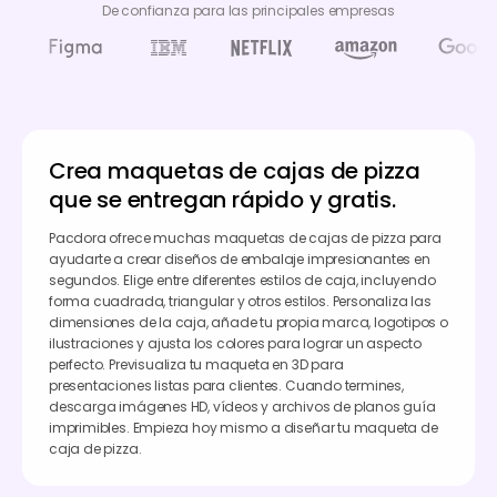
De confianza para las principales empresas
Crea maquetas de cajas de pizza
que se entregan rápido y gratis.
Pacdora ofrece muchas maquetas de cajas de pizza para
ayudarte a crear diseños de embalaje impresionantes en
segundos. Elige entre diferentes estilos de caja, incluyendo
forma cuadrada, triangular y otros estilos. Personaliza las
dimensiones de la caja, añade tu propia marca, logotipos o
ilustraciones y ajusta los colores para lograr un aspecto
perfecto. Previsualiza tu maqueta en 3D para
presentaciones listas para clientes. Cuando termines,
descarga imágenes HD, vídeos y archivos de planos guía
imprimibles. Empieza hoy mismo a diseñar tu maqueta de
caja de pizza.