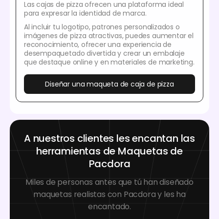
Las cajas de pizza ofrecen una plataforma ideal
para expresar la identidad de marca.
Al incluir tu logotipo, patrones personalizados o
imágenes de pizza atractivas, puedes aumentar el
reconocimiento, ofrecer una experiencia de
desempaquetado divertida y crear un embalaje
que destaque online y en materiales de marketing.
Diseñar una maqueta de caja de pizza
A nuestros clientes les encantan las
herramientas de Maquetas de
Pacdora
Miles de personas antes que tú han diseñado
maquetas realistas con Pacdora y les ha
encantado.