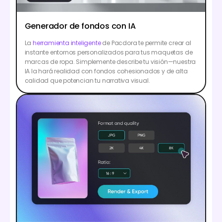
Generador de fondos con IA
La
herramienta inteligente
de Pacdora te permite crear al
instante entornos personalizados para tus maquetas de
marcas de ropa. Simplemente describe tu visión—nuestra
IA la hará realidad con fondos cohesionados y de alta
calidad que potencian tu narrativa visual.