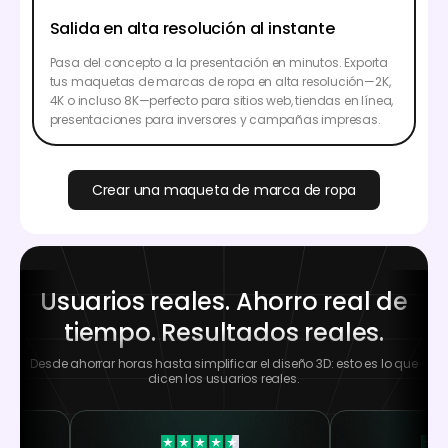
Salida en alta resolución al instante
Pasa del concepto a la presentación en minutos. Exporta
tus maquetas de marcas de ropa en alta resolución—2K,
4K o incluso 8K—perfecto para sitios web, tiendas en línea,
presentaciones para inversores y campañas impresas.
Crear una maqueta de marca de ropa
Usuarios reales. Ahorro real de
tiempo. Resultados reales.
Desde ahorrar horas hasta simplificar el diseño 3D: esto es lo que
dicen los usuarios reales.