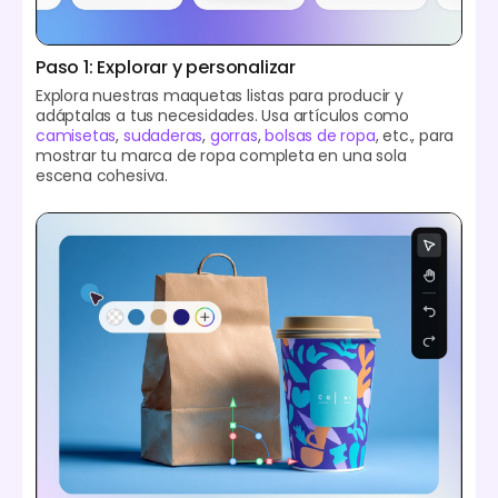
Paso 1: Explorar y personalizar
Explora nuestras maquetas listas para producir y
adáptalas a tus necesidades. Usa artículos como
camisetas
,
sudaderas
,
gorras
,
bolsas de ropa
, etc., para
mostrar tu marca de ropa completa en una sola
escena cohesiva.