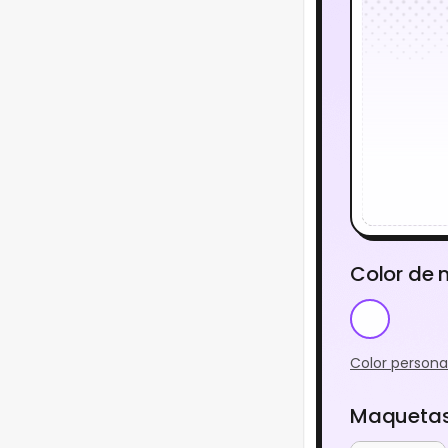
Color de
Color persona
Maquetas 