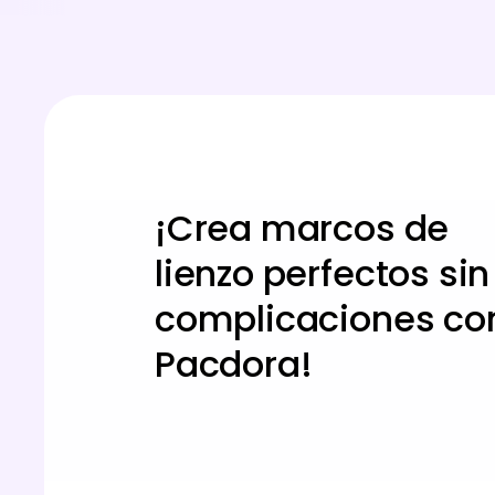
¡Crea marcos de
lienzo perfectos sin
complicaciones co
Pacdora!