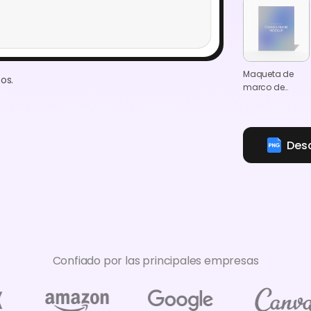
Maqueta de
os.
marco de
lienzo 8×10"
Des
Confiado por las principales empresas