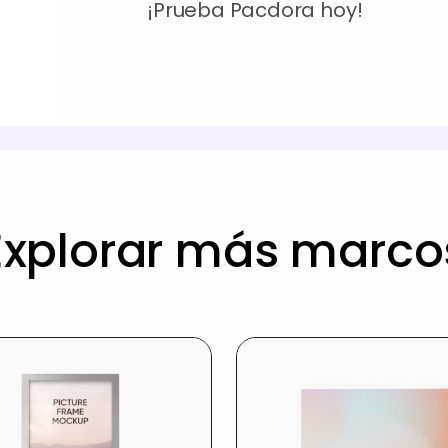
¡Prueba Pacdora hoy!
Explorar más marco