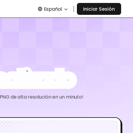
Español
Iniciar Sesión
nalizado
PNG de alta resolución en un minuto!