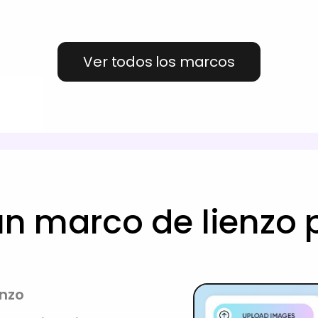
Ver todos los marcos
n marco de lienzo 
enzo