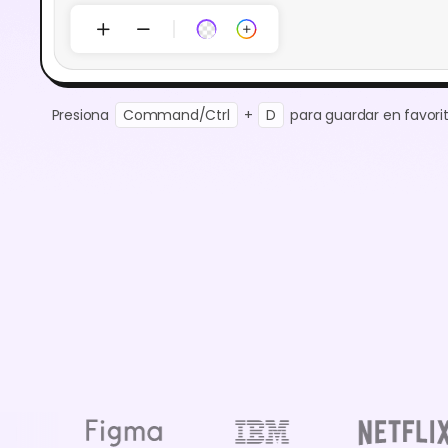
Presiona
Command/Ctrl
+
D
para guardar en favorit