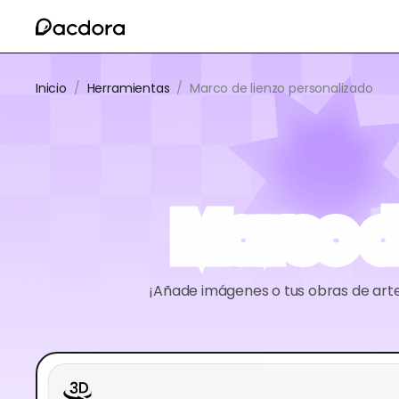
Inicio
/
Herramientas
/
Marco de lienzo personalizado
Marco d
¡Añade imágenes o tus obras de arte