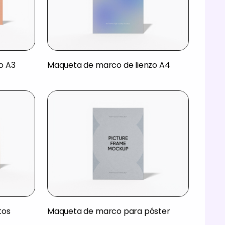
o A3
Maqueta de marco de lienzo A4
tos
Maqueta de marco para póster