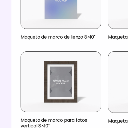
Maqueta de marco de lienzo 8×10"
Maqueta 
Maqueta de marco para fotos
Maqueta 
vertical 8×10"