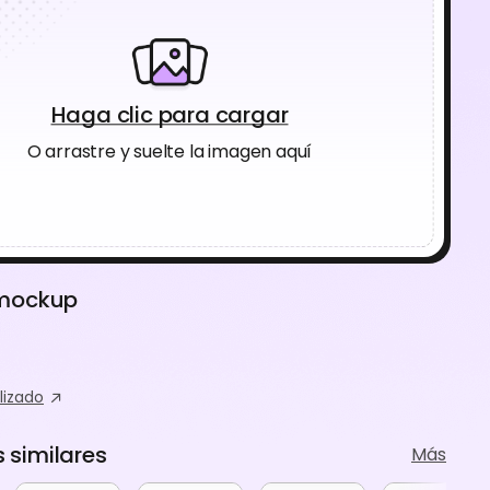
Haga clic para cargar
O arrastre y suelte la imagen aquí
 mockup
lizado
similares
Más