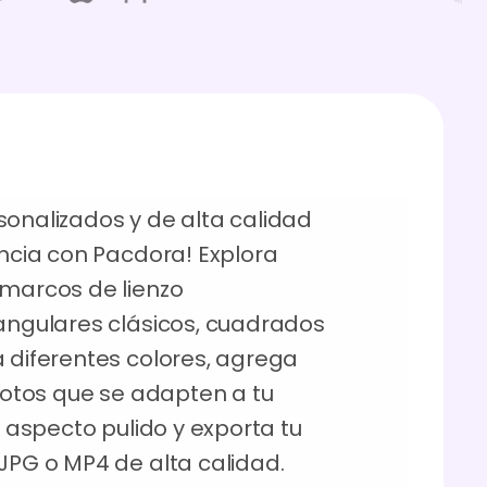
sonalizados y de alta calidad
ancia con Pacdora! Explora
 marcos de lienzo
tangulares clásicos, cuadrados
a diferentes colores, agrega
 fotos que se adapten a tu
n aspecto pulido y exporta tu
 JPG o MP4 de alta calidad.