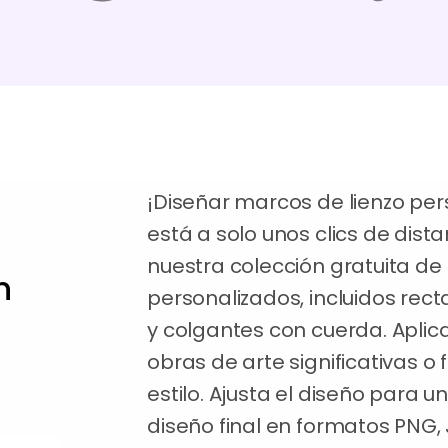
¡Diseñar marcos de lienzo per
está a solo unos clics de dist
nuestra colección gratuita de
n
personalizados, incluidos rec
y colgantes con cuerda. Aplic
obras de arte significativas o
estilo. Ajusta el diseño para u
diseño final en formatos PNG,