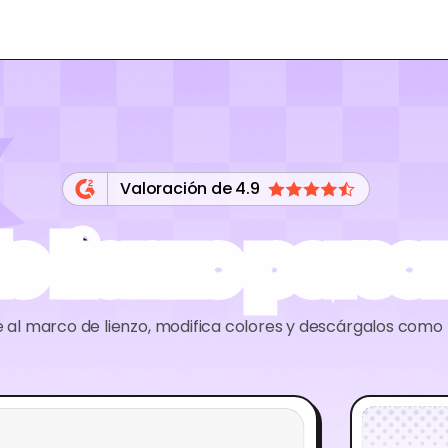
Valoración de 4.9
e lienzo perso
 al marco de lienzo, modifica colores y descárgalos como 