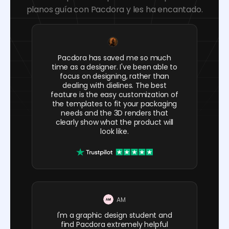
planos guía con Pacdora y les ha encantado.
Pacdora has saved me so much
time as a designer. I've been able to
focus on designing, rather than
dealing with dielines. The best
feature is the easy customization of
the templates to fit your packaging
needs and the 3D renders that
clearly show what the product will
look like.
AM
I'm a graphic design student and
find Pacdora extremely helpful