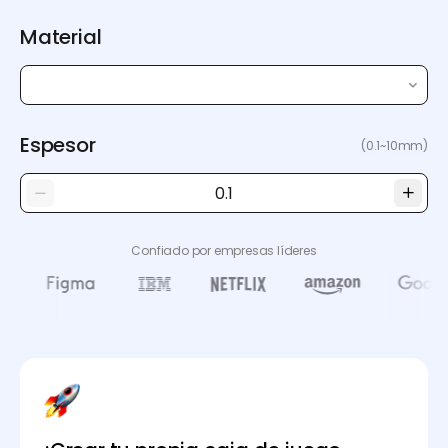
Material
Espesor
(0.1~10mm)
Confiado por empresas líderes