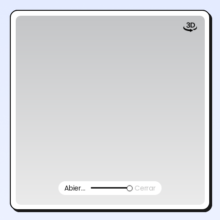
Abierto
Cerrar