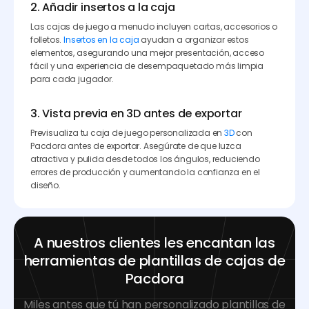
2. Añadir insertos a la caja
Las cajas de juego a menudo incluyen cartas, accesorios o
folletos.
Insertos en la caja
ayudan a organizar estos
elementos, asegurando una mejor presentación, acceso
fácil y una experiencia de desempaquetado más limpia
para cada jugador.
3. Vista previa en 3D antes de exportar
Previsualiza tu caja de juego personalizada en
3D
con
Pacdora antes de exportar. Asegúrate de que luzca
atractiva y pulida desde todos los ángulos, reduciendo
errores de producción y aumentando la confianza en el
diseño.
A nuestros clientes les encantan las
herramientas de plantillas de cajas de
Pacdora
Miles antes que tú han personalizado plantillas de