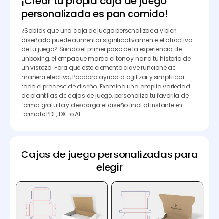
¡Crear tu propia caja de juego
personalizada es pan comido!
¿Sabías que una caja de juego personalizada y bien
diseñada puede aumentar significativamente el atractivo
de tu juego? Siendo el primer paso de la experiencia de
unboxing, el empaque marca el tono y narra tu historia de
un vistazo. Para que este elemento clave funcione de
manera efectiva, Pacdora ayuda a agilizar y simplificar
todo el proceso de diseño. Examina una amplia variedad
de plantillas de cajas de juego, personaliza tu favorita de
forma gratuita y descarga el diseño final al instante en
formato PDF, DXF o AI.
Cajas de juego personalizadas para
elegir