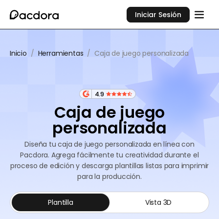
Iniciar Sesión
Inicio
/
Herramientas
/
Caja de juego personalizada
4.9
Caja de juego
personalizada
Diseña tu caja de juego personalizada en línea con
Pacdora. Agrega fácilmente tu creatividad durante el
proceso de edición y descarga plantillas listas para imprimir
para la producción.
Plantilla
Vista 3D