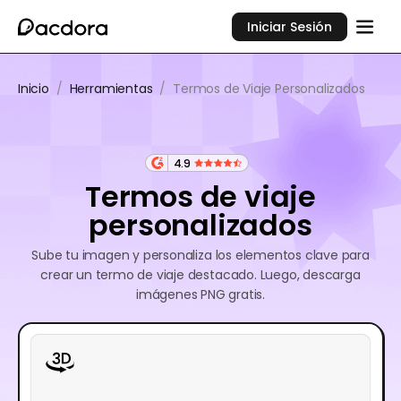
Iniciar Sesión
Inicio
/
Herramientas
/
Termos de Viaje Personalizados
4.9
Termos de viaje
personalizados
Sube tu imagen y personaliza los elementos clave para
crear un termo de viaje destacado. Luego, descarga
imágenes PNG gratis.