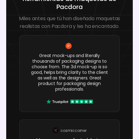
Pacdora
Miles antes que tú han diseñado maquetas
realistas con Pacdora y les ha encantado.
Great mock-ups and literally
thousands of packaging designs to
choose from. The 3d mock-up is so
good, helps bring clarity to the client
as well as the designers. Great
product for packaging design
professionals.
cosmiccorner