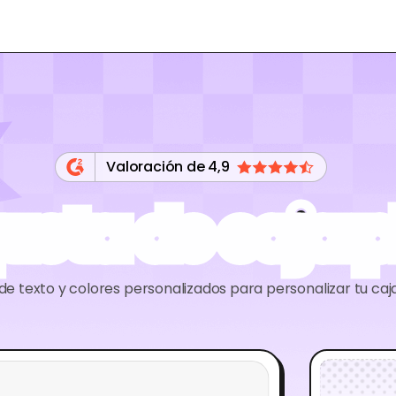
Valoración de 4,9
eta de caja 
de texto y colores personalizados para personalizar tu ca