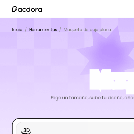
Inicio
/
Herramientas
/
Maqueta de caja plana
Maqu
Elige un tamaño, sube tu diseño, aña