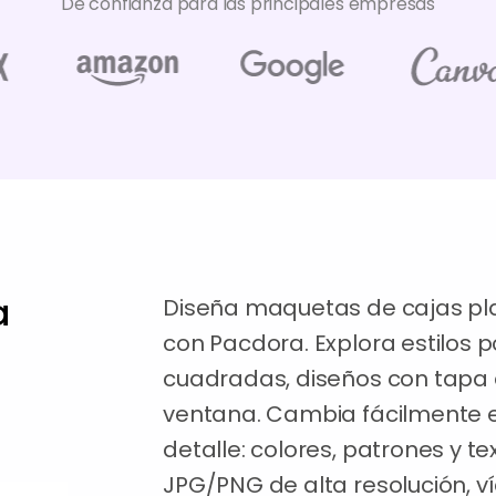
De confianza para las principales empresas
a
Diseña maquetas de cajas pla
con Pacdora. Explora estilos
cuadradas, diseños con tapa 
ventana. Cambia fácilmente 
detalle: colores, patrones y 
JPG/PNG de alta resolución, v