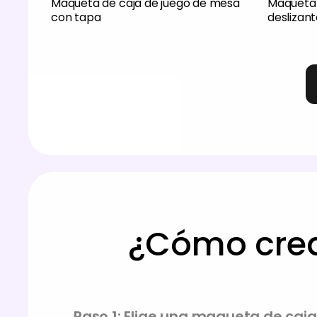
Maqueta de caja de juego de mesa
Maqueta 
con tapa
deslizan
¿Cómo crea
Paso 1: Elige una maqueta de caj