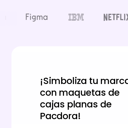
¡Simboliza tu marc
con maquetas de
cajas planas de
Pacdora!