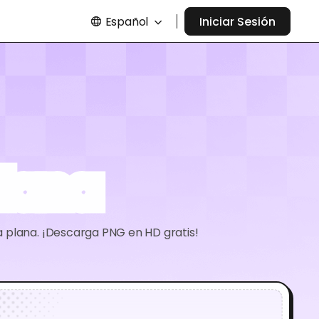
Español
Iniciar Sesión
plana
ja plana. ¡Descarga PNG en HD gratis!