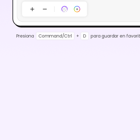
Presiona
Command/Ctrl
+
D
para guardar en favorit