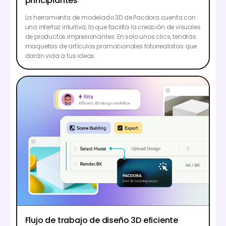
principiantes
La herramienta de modelado 3D de Pacdora cuenta con
una interfaz intuitiva, lo que facilita la creación de visuales
de productos impresionantes. En solo unos clics, tendrás
maquetas de artículos promocionales fotorrealistas que
darán vida a tus ideas.
Flujo de trabajo de diseño 3D eficiente