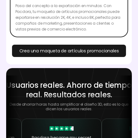
Pasa del concepto a la exportación en minutos. Con
Pacdora, tu maqueta de artículos promocionales puede
exportarse en resolución 2K, 4K, e incluso 8K, perfecta para
campañas de marketing, presentaciones a clientes o
vistas previas de comercio electrónico.
Crea una maqueta de artículos promocionales
Usuarios reales. Ahorro de tiempo
real. Resultados reales.
Desde ahorrar horas hasta simplificar el diseño 3D, esto es lo que
dicen los usuarios reales.
 design
Pacdora became my secret