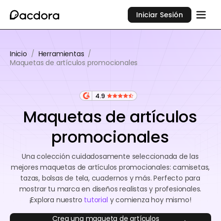
Iniciar Sesión
Inicio
/
Herramientas
/
Maquetas de artículos promocionales
4.9
Maquetas de artículos
promocionales
Una colección cuidadosamente seleccionada de las
mejores maquetas de artículos promocionales: camisetas,
tazas, bolsas de tela, cuadernos y más. Perfecto para
mostrar tu marca en diseños realistas y profesionales.
¡Explora nuestro
tutorial
y comienza hoy mismo!
Crea una maqueta de artículos