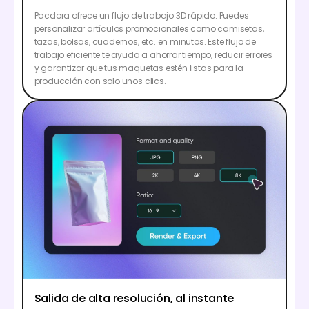
Pacdora ofrece un flujo de trabajo 3D rápido. Puedes
personalizar artículos promocionales como camisetas,
tazas, bolsas, cuadernos, etc. en minutos. Este flujo de
trabajo eficiente te ayuda a ahorrar tiempo, reducir errores
y garantizar que tus maquetas estén listas para la
producción con solo unos clics.
Salida de alta resolución, al instante