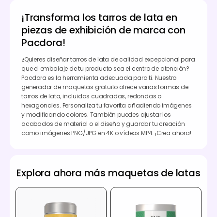
¡Transforma los tarros de lata en
piezas de exhibición de marca con
Pacdora!
¿Quieres diseñar tarros de lata de calidad excepcional para
que el embalaje de tu producto sea el centro de atención?
Pacdora es la herramienta adecuada para ti. Nuestro
generador de maquetas gratuito ofrece varias formas de
tarros de lata, incluidas cuadradas, redondas o
hexagonales. Personaliza tu favorita añadiendo imágenes
y modificando colores. También puedes ajustar los
acabados de material o el diseño y guardar tu creación
como imágenes PNG/JPG en 4K o vídeos MP4. ¡Crea ahora!
Explora ahora más maquetas de latas