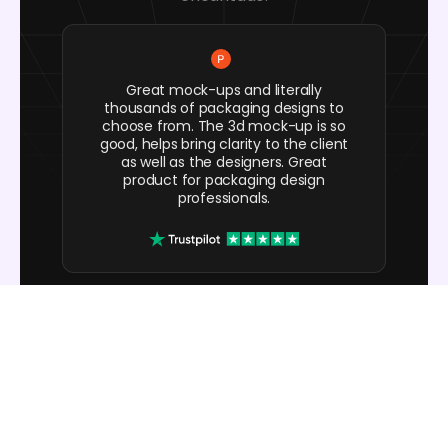
Great mock-ups and literally
thousands of packaging designs to
choose from. The 3d mock-up is so
good, helps bring clarity to the client
as well as the designers. Great
product for packaging design
professionals.
cosmiccorner
Move over, complicated design
software! Pacdora is the superhero
of packaging mockups. Creating 3D
magic for my products is as easy as
pie – no PhD in design required. It’s