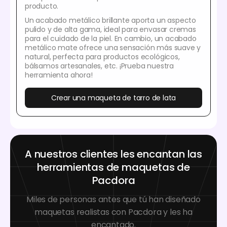
producto.
Un acabado metálico brillante aporta un aspecto
pulido y de alta gama, ideal para envasar cremas
para el cuidado de la piel. En cambio, un acabado
metálico mate ofrece una sensación más suave y
natural, perfecta para productos ecológicos,
bálsamos artesanales, etc. ¡Prueba nuestra
herramienta ahora!
Crear una maqueta de tarro de lata
A nuestros clientes les encantan las
herramientas de maquetas de
Pacdora
Miles de personas antes que tú han diseñado
maquetas realistas con Pacdora y les ha
encantado.