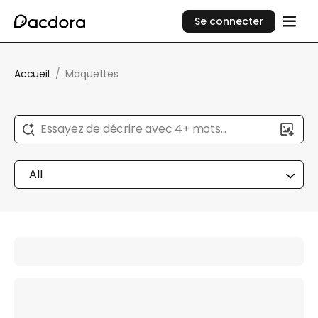
Se connecter
Accueil
/
Maquettes
Essayez de décrire avec 4+ mots...
All