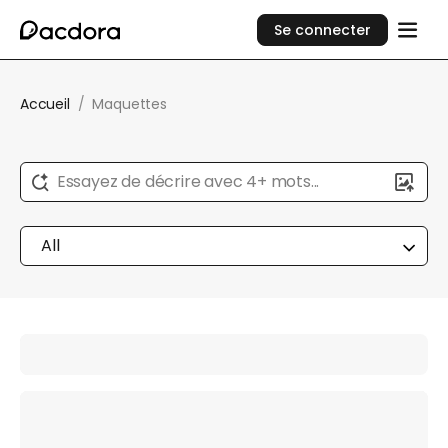
Se connecter
Accueil
/
Maquettes
Essayez de décrire avec 4+ mots...
All