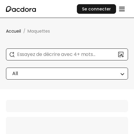
Se connecter
Accueil
/
Maquettes
Essayez de décrire avec 4+ mots...
All