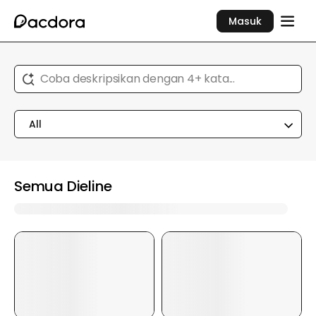
Masuk
Coba deskripsikan dengan 4+ kata...
All
Semua Dieline