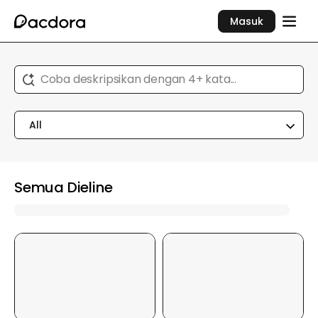
Masuk
Coba deskripsikan dengan 4+ kata...
All
Semua Dieline