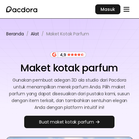
Masuk
Beranda
/
Alat
/
Maket Kotak Parfum
4,9
Maket kotak parfum
Gunakan pembuat adegan 3D ala studio dari Pacdora
untuk menampilkan merek parfum Anda. Pilih maket
parfum yang dapat disesuaikan dari pustaka kami, susun
dengan item terkait, dan tambahkan sentuhan elegan
Anda dengan platform intuitif ini!
Buat maket kotak parfum