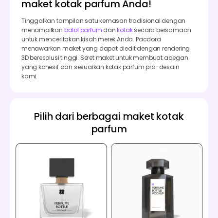
maket kotak parfum Anda!
Tinggalkan tampilan satu kemasan tradisional dengan
menampilkan
botol parfum
dan
kotak
secara bersamaan
untuk menceritakan kisah merek Anda. Pacdora
menawarkan maket yang dapat diedit dengan rendering
3D beresolusi tinggi. Seret maket untuk membuat adegan
yang kohesif dan sesuaikan kotak parfum pra-desain
kami.
Pilih dari berbagai maket kotak
parfum