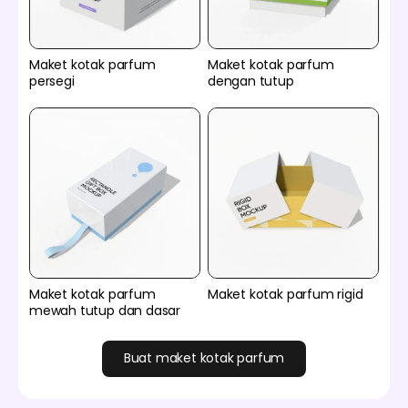
Maket kotak parfum
Maket kotak parfum
persegi
dengan tutup
Maket kotak parfum
Maket kotak parfum rigid
mewah tutup dan dasar
Buat maket kotak parfum