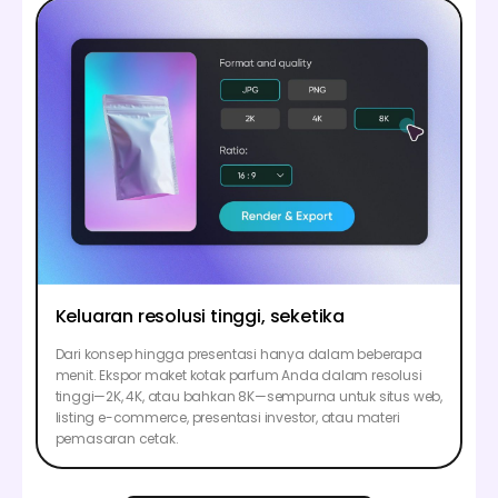
Keluaran resolusi tinggi, seketika
Dari konsep hingga presentasi hanya dalam beberapa
menit. Ekspor maket kotak parfum Anda dalam resolusi
tinggi—2K, 4K, atau bahkan 8K—sempurna untuk situs web,
listing e-commerce, presentasi investor, atau materi
pemasaran cetak.