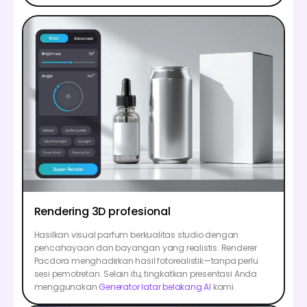
Rendering 3D profesional
Hasilkan visual parfum berkualitas studio dengan
pencahayaan dan bayangan yang realistis. Renderer
Pacdora menghadirkan hasil fotorealistik—tanpa perlu
sesi pemotretan. Selain itu, tingkatkan presentasi Anda
menggunakan
Generator latar belakang AI
kami.