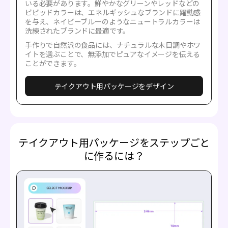
いる必要があります。鮮やかなグリーンやレッドなどの
ビビッドカラーは、エネルギッシュなブランドに躍動感
を与え、ネイビーブルーのようなニュートラルカラーは
洗練されたブランドに最適です。
手作りで自然派の食品には、ナチュラルな木目調やホワ
イトを選ぶことで、無添加でピュアなイメージを伝える
ことができます。
テイクアウト用パッケージをデザイン
テイクアウト用パッケージをステップごと
に作るには？