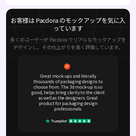
お客様は Pacdora のモックアップを気に入
っています
多くのユーザーが Pacdora でリアルなモックアップを
デザインし、その仕上がりを高く評価しています。
Great mock-ups and literally
thousands of packaging designs to
choose from. The 3d mock-up is so
good, helps bring clarity to the client
as well as the designers. Great
product for packaging design
professionals.