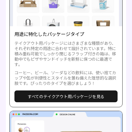
用途に特化したパッケージタイプ
テイクアウト用パッケージにはさまざまな種類があり、
それぞれ特定の用途に合わせて設計されています。特に
積み重ね可能でしっかり閉じるフラップ付きの箱は、移
動中でもピザやサンドイッチを新鮮に保つのに最適で
す。
コーヒー、ビール、ソーダなどの飲料には、使い捨てカ
ップや缶が利便性とスタイルを兼ね備えた理想的な選択
肢です。ぴったりのタイプを選びましょう！
すべてのテイクアウト用パッケージを見る