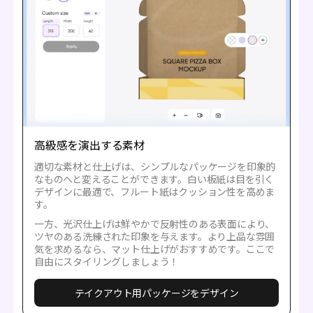
高級感を演出する素材
適切な素材と仕上げは、シンプルなパッケージを印象的
なものへと変えることができます。白い板紙は目を引く
デザインに最適で、フルート紙はクッション性を高めま
す。
一方、光沢仕上げは鮮やかで反射性のある表面により、
ツヤのある洗練された印象を与えます。より上品な雰囲
気を求めるなら、マット仕上げがおすすめです。ここで
自由にスタイリングしましょう！
テイクアウト用パッケージをデザイン