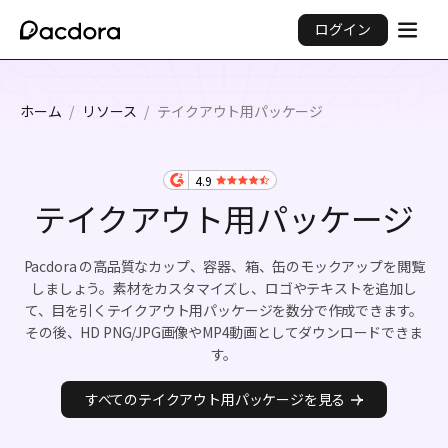
ログイン
ホーム
/
リソース
/
テイクアウト用パッケージ
4.9
テイクアウト用パッケージ
Pacdora の高品質なカップ、容器、箱、缶のモックアップを閲覧
しましょう。素材をカスタマイズし、ロゴやテキストを追加し
て、目を引くテイクアウト用パッケージを数分で作成できます。
その後、HD PNG/JPG画像やMP4動画としてダウンロードできま
す。
すべてのテイクアウト用パッケージを見る