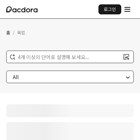
로그인
홈
/
목업
4개 이상의 단어로 설명해 보세요...
All