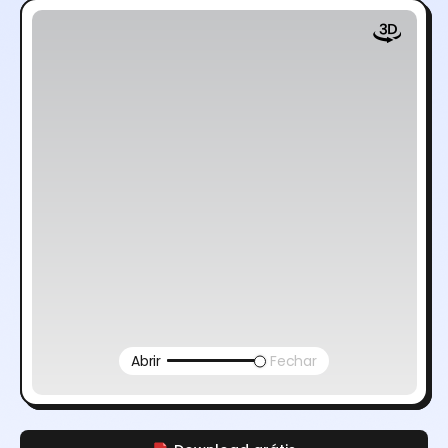
Abrir
Fechar