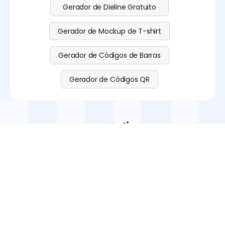
Gerador de Dieline Gratuito
Gerador de Mockup de T-shirt
Gerador de Códigos de Barras
Gerador de Códigos QR
Embarque na sua aventura de
criação de modelos de caixa de
doces
Criar um modelo de caixa de doces