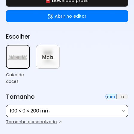
Download grátis
Abrir no editor
Escolher
Mais
Caixa de
doces
Tamanho
mm
in
100 × 0 × 200 mm
Tamanho personalizado