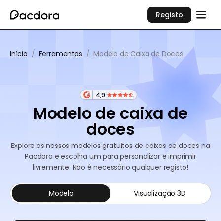
Registo
Início
/
Ferramentas
/
Modelo de Caixa de Doces
4,9
Modelo de caixa de
doces
Explore os nossos modelos gratuitos de caixas de doces na
Pacdora e escolha um para personalizar e imprimir
livremente. Não é necessário qualquer registo!
Modelo
Visualização 3D