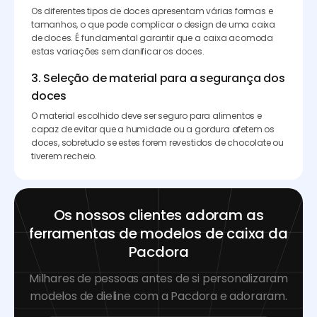
Os diferentes tipos de doces apresentam várias formas e
tamanhos, o que pode complicar o design de uma caixa
de doces. É fundamental garantir que a caixa acomoda
estas variações sem danificar os doces.
3. Seleção de material para a segurança dos
doces
O material escolhido deve ser seguro para alimentos e
capaz de evitar que a humidade ou a gordura afetem os
doces, sobretudo se estes forem revestidos de chocolate ou
tiverem recheio.
Os nossos clientes adoram as
ferramentas de modelos de caixa da
Pacdora
Milhares de pessoas antes de si personalizaram
modelos de dieline com a Pacdora e adoraram.