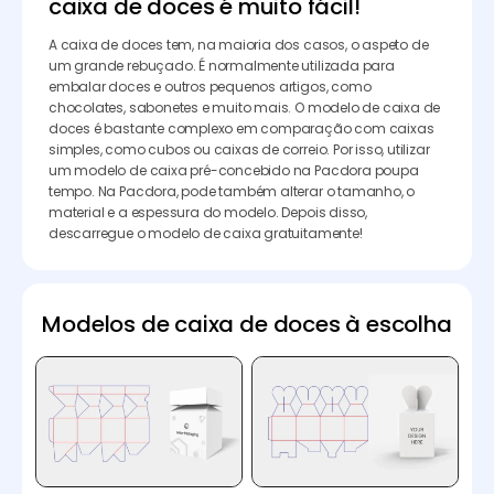
caixa de doces é muito fácil!
A caixa de doces tem, na maioria dos casos, o aspeto de
um grande rebuçado. É normalmente utilizada para
embalar doces e outros pequenos artigos, como
chocolates, sabonetes e muito mais. O modelo de caixa de
doces é bastante complexo em comparação com caixas
simples, como cubos ou caixas de correio. Por isso, utilizar
um modelo de caixa pré-concebido na Pacdora poupa
tempo. Na Pacdora, pode também alterar o tamanho, o
material e a espessura do modelo. Depois disso,
descarregue o modelo de caixa gratuitamente!
Modelos de caixa de doces à escolha