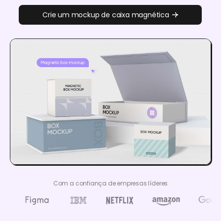
Crie um mockup de caixa magnética
Com a confiança de empresas líderes