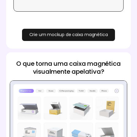
Crie um mockup de caixa magnética
O que torna uma caixa magnética
visualmente apelativa?