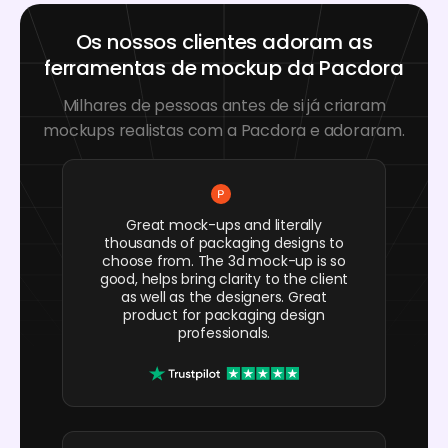
Os nossos clientes adoram as
ferramentas de mockup da Pacdora
Milhares de pessoas antes de si já criaram
mockups realistas com a Pacdora e adoraram.
Great mock-ups and literally
thousands of packaging designs to
choose from. The 3d mock-up is so
good, helps bring clarity to the client
as well as the designers. Great
product for packaging design
professionals.