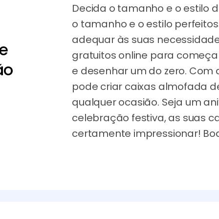
Decida o tamanho e o estilo 
o tamanho e o estilo perfeito
adequar às suas necessidade
e
gratuitos online para começar 
ão
e desenhar um do zero. Com 
pode criar caixas almofada d
qualquer ocasião. Seja um an
celebração festiva, as suas c
certamente impressionar! Boa