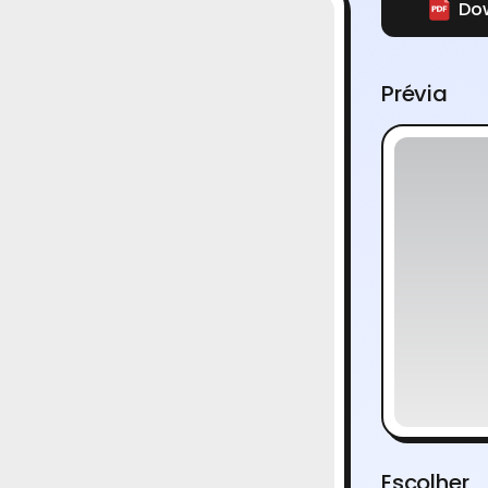
Dow
Prévia
Escolher