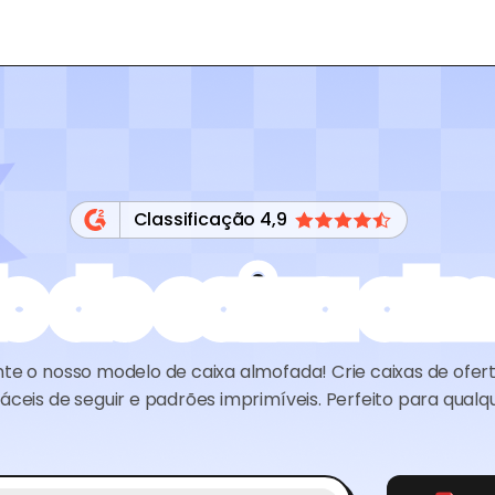
Classificação 4,9
o de caixa al
e o nosso modelo de caixa almofada! Crie caixas de ofer
fáceis de seguir e padrões imprimíveis. Perfeito para qualq