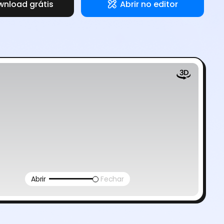
nload grátis
Abrir no editor
Abrir
Fechar