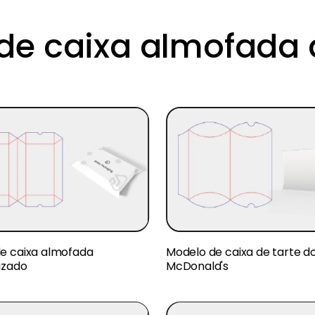
de caixa almofada 
e caixa almofada
Modelo de caixa de tarte d
izado
McDonald's