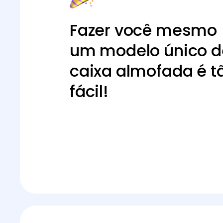
Fazer você mesmo
um modelo único d
caixa almofada é t
fácil!