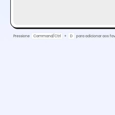
Pressione
Command/Ctrl
+
D
para adicionar aos fav