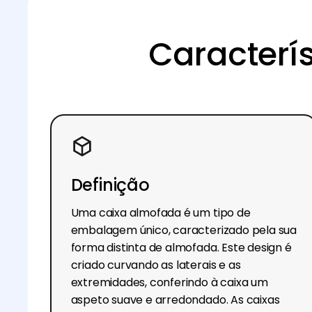
Caracterí
Definição
Uma caixa almofada é um tipo de
embalagem único, caracterizado pela sua
forma distinta de almofada. Este design é
criado curvando as laterais e as
extremidades, conferindo à caixa um
aspeto suave e arredondado. As caixas