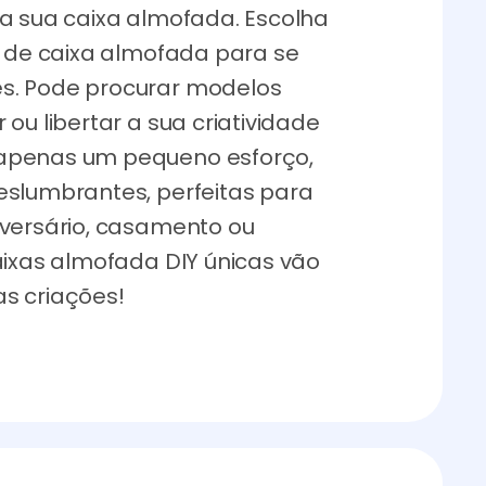
da sua caixa almofada. Escolha
s de caixa almofada para se
s. Pode procurar modelos
ou libertar a sua criatividade
apenas um pequeno esforço,
eslumbrantes, perfeitas para
iversário, casamento ou
aixas almofada DIY únicas vão
s criações!