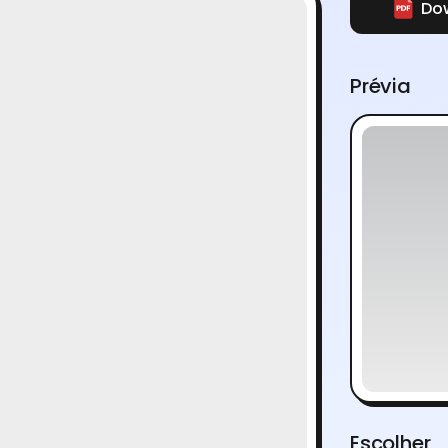
Dow
Prévia
Escolher