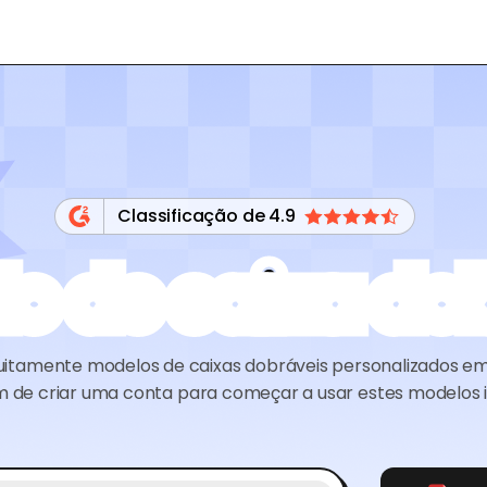
Classificação de 4.9
o de caixa do
tuitamente modelos de caixas dobráveis personalizados e
m de criar uma conta para começar a usar estes modelos i