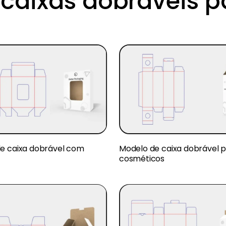
caixas dobráveis p
e caixa dobrável com
Modelo de caixa dobrável 
cosméticos