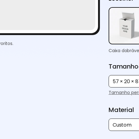
oritos.
Caixa dobráve
Tamanho
57 × 20 ×
Tamanho pers
Material
Custom