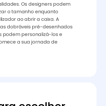
nalidades. Os designers podem
lizar o tamanho enquanto
izador ao abrir a caixa. A
xas dobráveis pré-desenhados
res podem personalizá-los e
Comece a sua jornada de