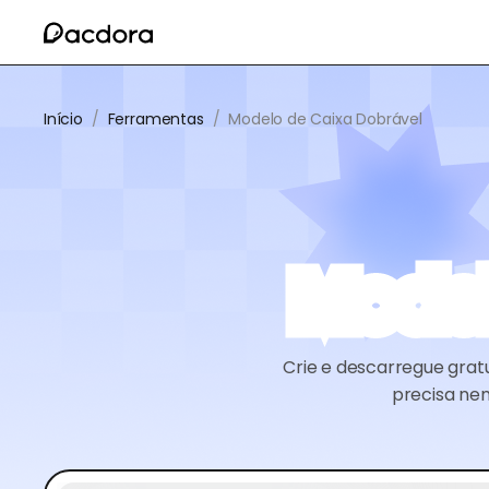
Início
/
Ferramentas
/
Modelo de Caixa Dobrável
Model
Crie e descarregue gra
precisa ne