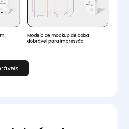
em
Modelo de mockup de caixa
dobrável para impressão
ráveis