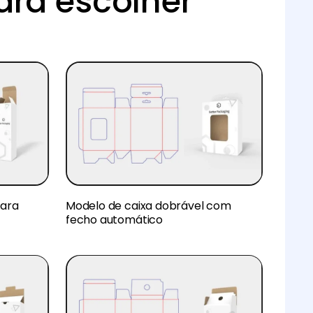
ara escolher
para
Modelo de caixa dobrável com
fecho automático