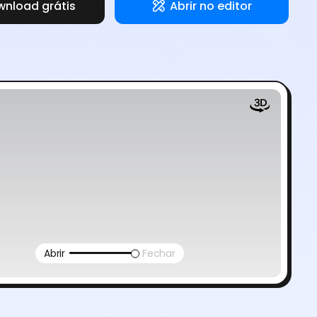
nload grátis
Abrir no editor
Abrir
Fechar