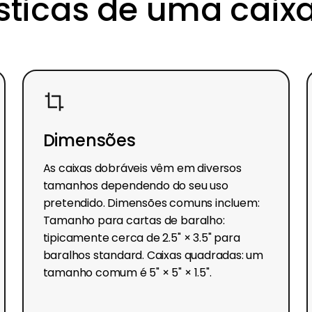
sticas de uma caix
Dimensões
As caixas dobráveis vêm em diversos
tamanhos dependendo do seu uso
pretendido. Dimensões comuns incluem:
Tamanho para cartas de baralho:
tipicamente cerca de 2.5" × 3.5" para
baralhos standard. Caixas quadradas: um
tamanho comum é 5" × 5" × 1.5".