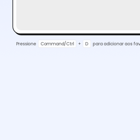
Pressione
Command/Ctrl
+
D
para adicionar aos fav