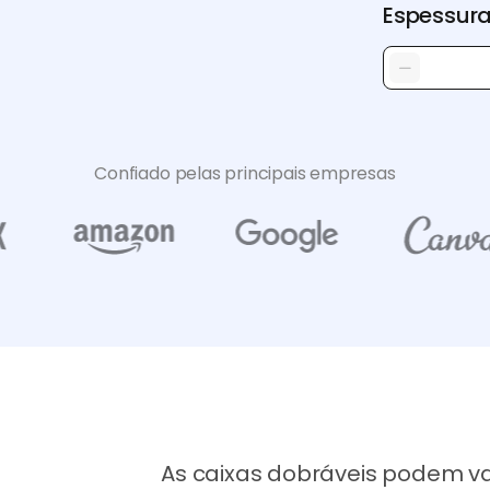
Espessur
Confiado pelas principais empresas
As caixas dobráveis podem v