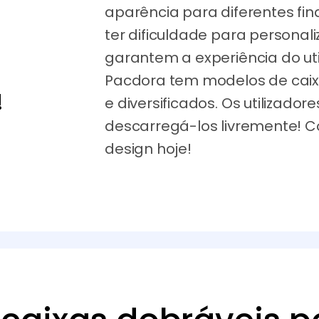
aparência para diferentes fi
ter dificuldade para persona
garantem a experiência do util
Pacdora tem modelos de cai
!
e diversificados. Os utilizado
descarregá-los livremente! 
design hoje!