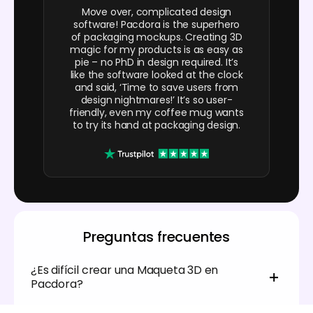
Move over, complicated design
software! Pacdora is the superhero
of packaging mockups. Creating 3D
magic for my products is as easy as
pie – no PhD in design required. It’s
like the software looked at the clock
and said, ‘Time to save users from
design nightmares!’ It’s so user-
friendly, even my coffee mug wants
to try its hand at packaging design.
Preguntas frecuentes
¿Es difícil crear una Maqueta 3D en
Pacdora?