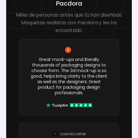
Pacdora
Miles de personas antes que tú han diseñado
Maquetas realistas con Pacdora y les ha
encantado.
Great mock-ups and literally
thousands of packaging designs to
choose from. The 3d mock-up is so
good, helps bring clarity to the client
as well as the designers. Great
product for packaging design
professionals.
cosmiccorner