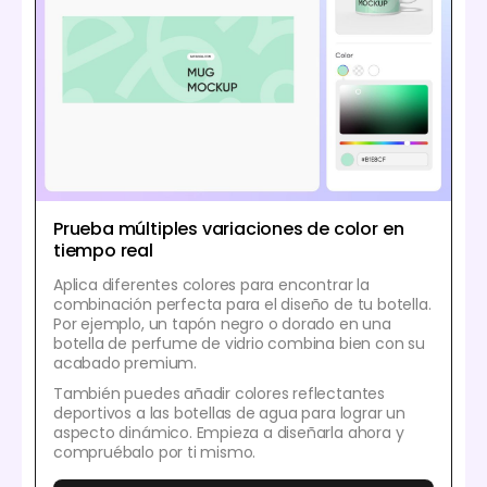
Prueba múltiples variaciones de color en
tiempo real
Aplica diferentes colores para encontrar la
combinación perfecta para el diseño de tu botella.
Por ejemplo, un tapón negro o dorado en una
botella de perfume de vidrio combina bien con su
acabado premium.
También puedes añadir colores reflectantes
deportivos a las botellas de agua para lograr un
aspecto dinámico. Empieza a diseñarla ahora y
compruébalo por ti mismo.