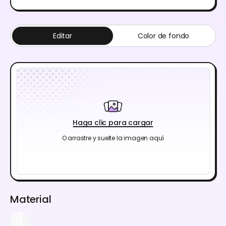
Editar
Color de fondo
Haga clic para cargar
O arrastre y suelte la imagen aquí
Material