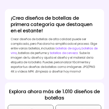
¡Crea diseños de botellas de
primera categoría que destaquen
en el estante!
Crear diseños de botellas de alta calidad puede ser
complicado, pero Pacdora ha simplificado el proceso. Elige
entre varias botellas, incluidas
botellas de agua
,
botellas de
vino
, botellas de perfume y
botellas de cerveza
. Sube la
imagen de tu diseño y ajusta el diseño y el material de la
etiqueta de la botella. Puedes personalizar fácilmente y
exportar tus diseños de botellas como imágenes JPG/PNG
4K o vídeos MP4. ¡Empieza a diseñar hoy mismo!
Explora ahora más de 1.010 diseños de
botellas