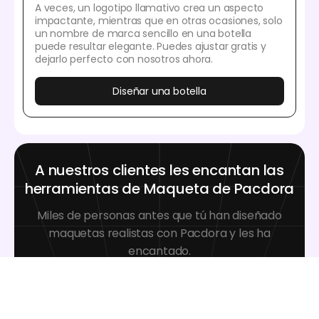
A veces, un logotipo llamativo crea un aspecto
impactante, mientras que en otras ocasiones, solo
un nombre de marca sencillo en una botella
puede resultar elegante. Puedes ajustar gratis y
dejarlo perfecto con nosotros ahora.
Diseñar una botella
A nuestros clientes les encantan las
herramientas de Maqueta de Pacdora
Miles de personas antes que tú han diseñado
maquetas realistas con Pacdora y les ha
encantado.
Great mock-ups and literally