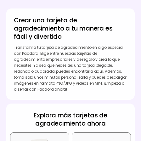
Crear una tarjeta de
agradecimiento a tu manera es
fácil y divertido
Transforma tu tarjeta de agradecimiento en algo especial
con Pacdora. Elige entre nuestras tarjetas de
agradecimiento empresariales y de regalo y crea lo que
necesites. Ya sea que necesites una tarjeta plegable,
redonda o cuadrada, puedes encontrarla aquí. Además,
toma solo unos minutos personalizarla y puedes descargar
imágenes en formato PNG/JPG y videos en MP4. ¡Empieza a
diseñar con Pacdora ahora!
Explora más tarjetas de
agradecimiento ahora