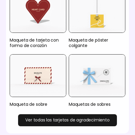
Maqueta de tarjeta con
Maqueta de póster
forma de corazón
colgante
Maqueta de sobre
Maquetas de sobres
Ver todas las tarjetas de agradecimiento