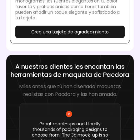
monogramas, las fuentes elegantes en tu color
favorito y gráficos únicos como flores también
pueden añadir un toque elegante y sofisticado a
tu tarjeta.
Crea una tarjeta de agradecimiento
A nuestros clientes les encantan las
herramientas de maqueta de Pacdora
Miles antes que tú han diseñado maquetas
realistas con Pacdora y las han amado.
Great mock-ups and literally
thousands of packaging designs to
choose from. The 3d mock-up is so