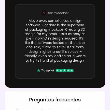
cosmiccorner
Move over, complicated design
software! Pacdora is the superhero
of packaging mockups. Creating 3D
magic for my products is as easy as
pie – no PhD in design required. It’s
like the software looked at the clock
and said, ‘Time to save users from
design nightmares!’ It’s so user-
friendly, even my coffee mug wants
to try its hand at packaging design.
Preguntas frecuentes