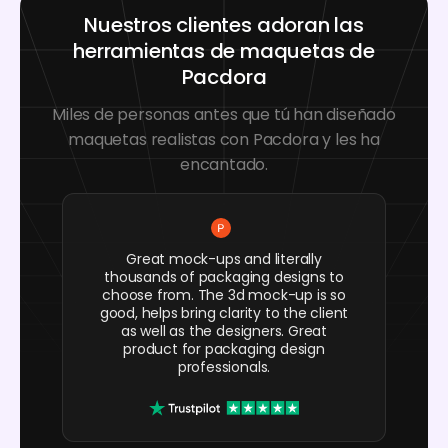
Nuestros clientes adoran las
herramientas de maquetas de
Pacdora
Miles de personas antes que tú han diseñado
maquetas realistas con Pacdora y les ha
encantado.
Great mock-ups and literally
thousands of packaging designs to
choose from. The 3d mock-up is so
good, helps bring clarity to the client
as well as the designers. Great
product for packaging design
professionals.