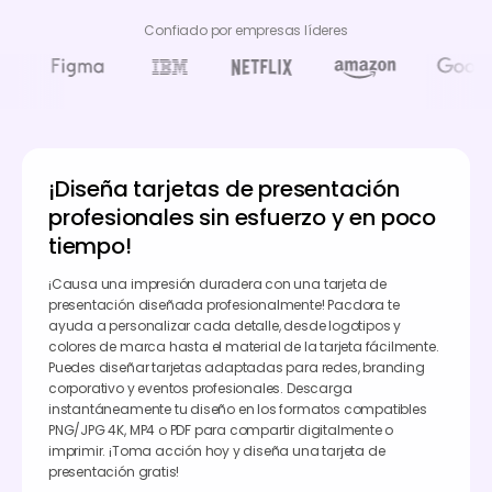
Confiado por empresas líderes
¡Diseña tarjetas de presentación
profesionales sin esfuerzo y en poco
tiempo!
¡Causa una impresión duradera con una tarjeta de
presentación diseñada profesionalmente! Pacdora te
ayuda a personalizar cada detalle, desde logotipos y
colores de marca hasta el material de la tarjeta fácilmente.
Puedes diseñar tarjetas adaptadas para redes, branding
corporativo y eventos profesionales. Descarga
instantáneamente tu diseño en los formatos compatibles
PNG/JPG 4K, MP4 o PDF para compartir digitalmente o
imprimir. ¡Toma acción hoy y diseña una tarjeta de
presentación gratis!