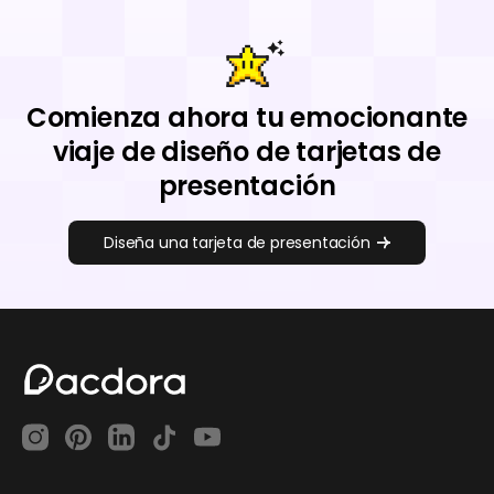
Comienza ahora tu emocionante
viaje de diseño de tarjetas de
presentación
Diseña una tarjeta de presentación