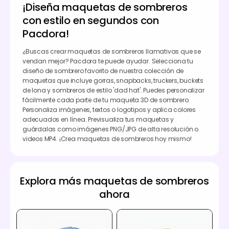
¡Diseña maquetas de sombreros
con estilo en segundos con
Pacdora!
¿Buscas crear maquetas de sombreros llamativas que se
vendan mejor? Pacdora te puede ayudar. Selecciona tu
diseño de sombrero favorito de nuestra colección de
maquetas que incluye gorras, snapbacks, truckers, buckets
de lona y sombreros de estilo 'dad hat'. Puedes personalizar
fácilmente cada parte de tu maqueta 3D de sombrero.
Personaliza imágenes, textos o logotipos y aplica colores
adecuados en línea. Previsualiza tus maquetas y
guárdalas como imágenes PNG/JPG de alta resolución o
videos MP4. ¡Crea maquetas de sombreros hoy mismo!
Explora más maquetas de sombreros
ahora