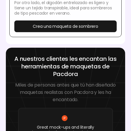
Por otro lado, el algodón entrelazado es ligero y
tiene un tejido transpirable, ideal para sombreros
de tipo pescador en verano.
Crea una maqueta de sombrero
A nuestros clientes les encantan las
herramientas de maquetas de
Pacdora
Miles de personas antes que tú han diseñado
maquetas realistas con Pacdora y les ha
encantado.
Great mock-ups and literally