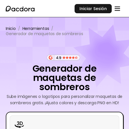
Iniciar Sesión
Inicio
/
Herramientas
/
Generador de maquetas de sombreros
4.9
Generador de
maquetas de
sombreros
Sube imágenes o logotipos para personalizar maquetas de
sombreros gratis. ¡Ajusta colores y descarga PNG en HD!