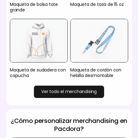
Maqueta de bolsa tote
Maqueta de taza de 15 oz
grande
Maqueta de sudadera con
Maqueta de cordón con
capucha
hebilla desmontable
Ver todo el merchandising
¿Cómo personalizar merchandising en
Pacdora?