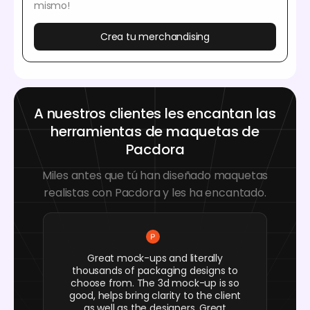
mismo!
Crea tu merchandising
A nuestros clientes les encantan las
herramientas de maquetas de
Pacdora
Miles antes que tú han diseñado maquetas
realistas con Pacdora y les ha encantado.
Great mock-ups and literally
thousands of packaging designs to
choose from. The 3d mock-up is so
good, helps bring clarity to the client
as well as the designers. Great