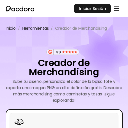
Iniciar Sesión
Inicio
/
Herramientas
/
Creador de Merchandising
4.9
Creador de
Merchandising
Sube tu diseño, personaliza el color de la bolsa tote y
exporta una imagen PNG en alta definición gratis. Descubre
más merchandising como camisetas y tazas: ¡sigue
explorando!