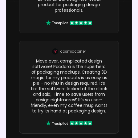
product for packaging design
professionals.
cosmiccorner
Move over, complicated design
software! Pacdora is the superhero
of packaging mockups. Creating 3D
magic for my products is as easy as
pie – no PhD in design required. It’s
like the software looked at the clock
and said, ‘Time to save users from
design nightmares!’ It’s so user-
friendly, even my coffee mug wants
to try its hand at packaging design.