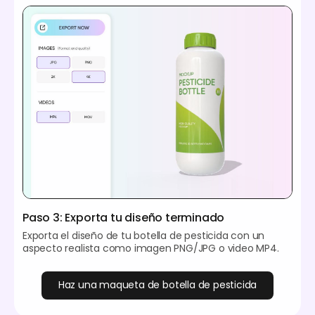
Paso 3: Exporta tu diseño terminado
Exporta el diseño de tu botella de pesticida con un
aspecto realista como imagen PNG/JPG o video MP4.
Haz una maqueta de botella de pesticida