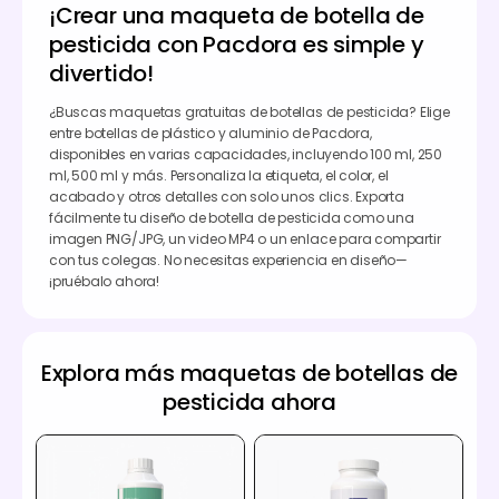
¡Crear una maqueta de botella de
pesticida con Pacdora es simple y
divertido!
¿Buscas maquetas gratuitas de botellas de pesticida? Elige
entre botellas de plástico y aluminio de Pacdora,
disponibles en varias capacidades, incluyendo 100 ml, 250
ml, 500 ml y más. Personaliza la etiqueta, el color, el
acabado y otros detalles con solo unos clics. Exporta
fácilmente tu diseño de botella de pesticida como una
imagen PNG/JPG, un video MP4 o un enlace para compartir
con tus colegas. No necesitas experiencia en diseño—
¡pruébalo ahora!
Explora más maquetas de botellas de
pesticida ahora