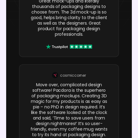
Great mock-ups and literally
thousands of packaging designs to
choose from. The 3d mock-up is so
good, helps bring clarity to the client
as well as the designers. Great
product for packaging design
professionals.
cosmiccorner
Move over, complicated design
software! Pacdora is the superhero
of packaging mockups. Creating 3D
magic for my products is as easy as
pie – no PhD in design required. It’s
like the software looked at the clock
and said, ‘Time to save users from
design nightmares!’ It’s so user-
friendly, even my coffee mug wants
to try its hand at packaging design.