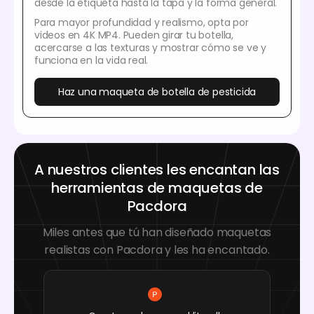
desde la etiqueta hasta la tapa y la forma general.
Para mayor profundidad y realismo, opta por
videos en 4K MP4. Pueden girar tu botella,
acercarse a las texturas y mostrar cómo se ve y
funciona en la vida real.
Haz una maqueta de botella de pesticida
A nuestros clientes les encantan las
herramientas de maquetas de
Pacdora
Miles antes que tú han diseñado maquetas
realistas con Pacdora y les ha encantado.