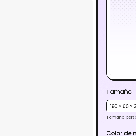
Tamaño
190 × 60 ×
Tamaño perso
Color de