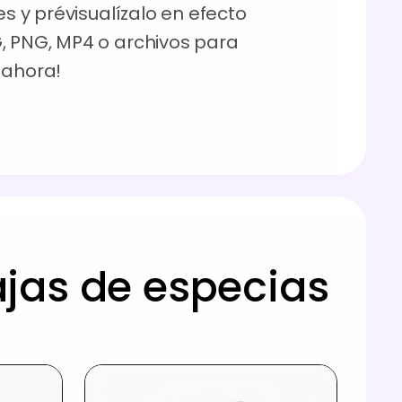
es y prévisualízalo en efecto
, PNG, MP4 o archivos para
 ahora!
jas de especias