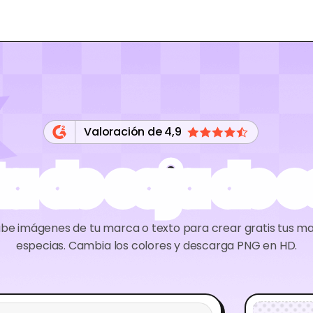
Valoración de 4,9
a de caja de e
ube imágenes de tu marca o texto para crear gratis tus m
especias. Cambia los colores y descarga PNG en HD.