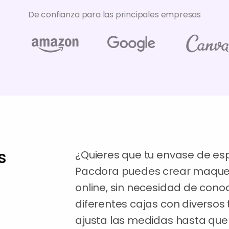
De confianza para las principales empresas
s
¿Quieres que tu envase de e
Pacdora puedes crear maquet
online, sin necesidad de cono
diferentes cajas con diverso
ajusta las medidas hasta que 