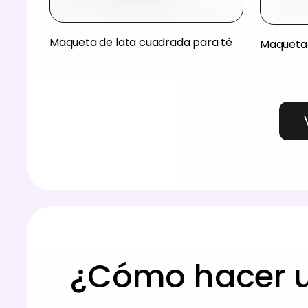
Maqueta de lata cuadrada para té
Maqueta 
¿Cómo hacer u