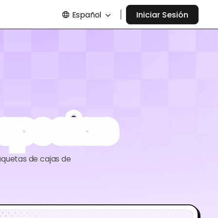
Español
Iniciar Sesión
specias
aquetas de cajas de