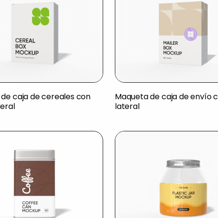
de caja de cereales con
Maqueta de caja de envío c
teral
lateral