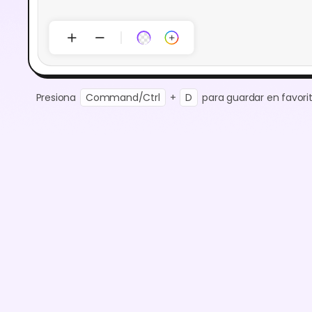
Presiona
Command/Ctrl
+
D
para guardar en favorit