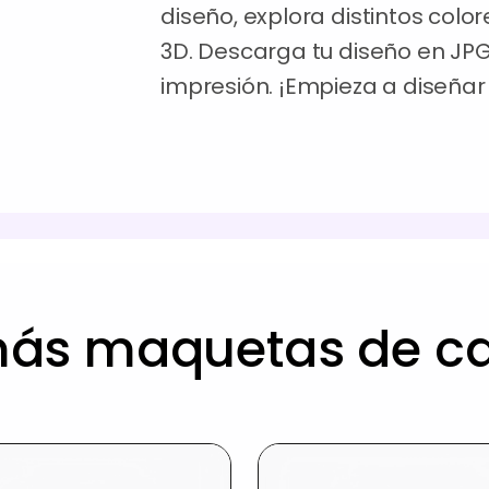
diseño, explora distintos color
3D. Descarga tu diseño en JPG
impresión. ¡Empieza a diseñar
más maquetas de ca