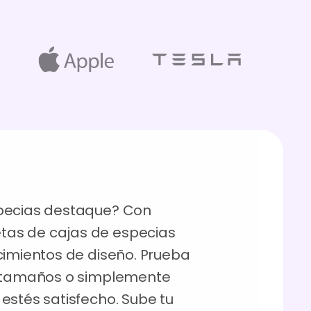
specias destaque? Con
as de cajas de especias
cimientos de diseño. Prueba
s tamaños o simplemente
estés satisfecho. Sube tu