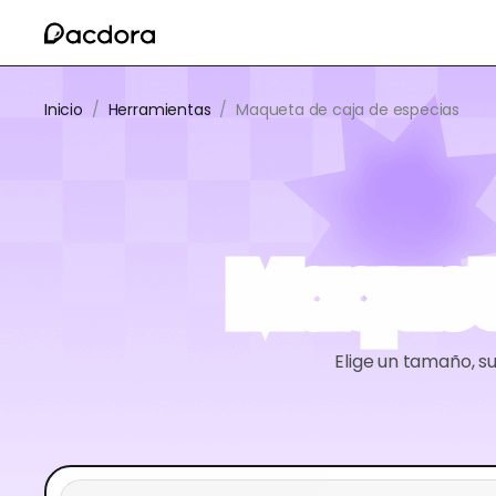
Inicio
/
Herramientas
/
Maqueta de caja de especias
Maquet
Elige un tamaño, s