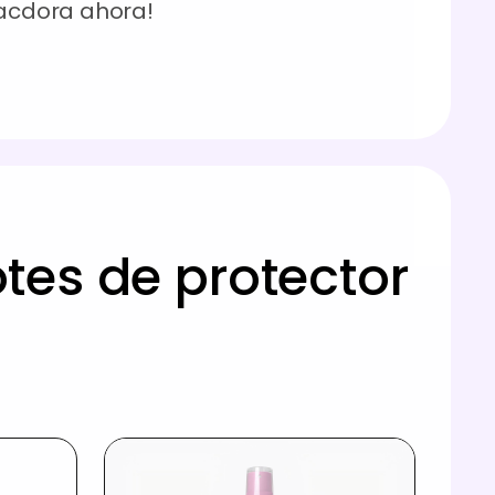
Pacdora ahora!
es de protector