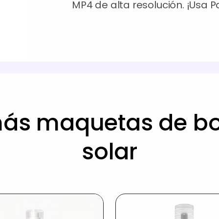
MP4 de alta resolución. ¡Usa 
más maquetas de bot
solar