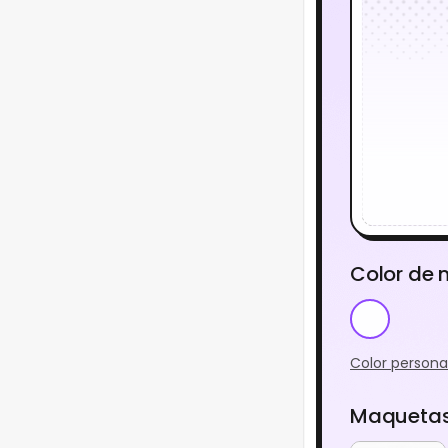
Color de
Color persona
Maquetas 