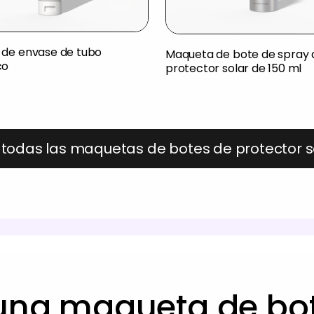
de envase de tubo
Maqueta de bote de spray 
co
protector solar de 150 ml
 todas las maquetas de botes de protector s
na maqueta de bot