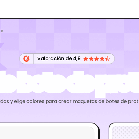
ar
Valoración de 4,9
 bote de prot
das y elige colores para crear maquetas de botes de prot