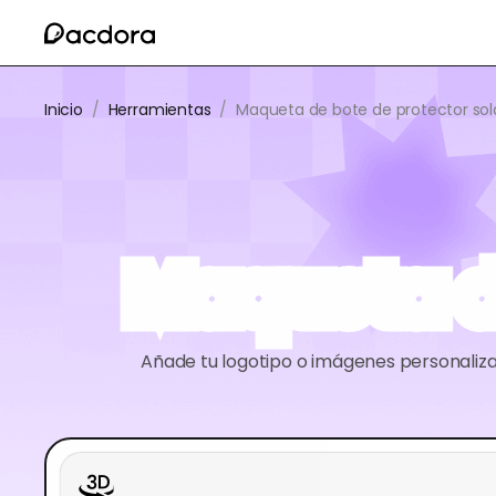
Inicio
/
Herramientas
/
Maqueta de bote de protector sol
Maqueta de
Añade tu logotipo o imágenes personaliza