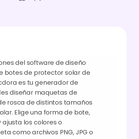
iones del software de diseño
 botes de protector solar de
acdora es tu generador de
des diseñar maquetas de
e rosca de distintos tamaños
lar. Elige una forma de bote,
 ajusta los colores o
ta como archivos PNG, JPG o