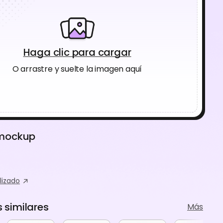
Haga clic para cargar
O arrastre y suelte la imagen aquí
 mockup
lizado
similares
Más