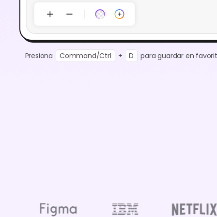
Presiona
Command/Ctrl
+
D
para guardar en favorit