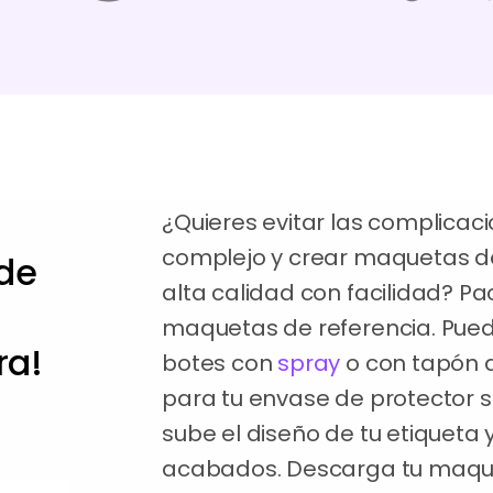
¿Quieres evitar las complicac
complejo y crear maquetas de
de
alta calidad con facilidad? P
maquetas de referencia. Pue
ra!
botes con
spray
o con tapón d
para tu envase de protector so
sube el diseño de tu etiqueta y
acabados. Descarga tu maque