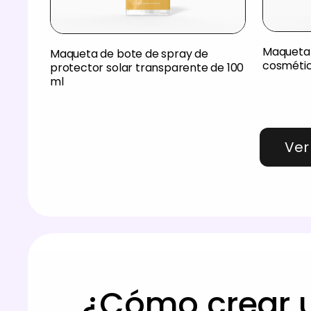
Maqueta 
Maqueta de bote de spray de
cosméti
protector solar transparente de 100
ml
Ver
¿Cómo crear u