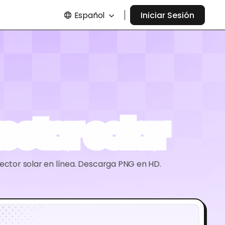
Español
Iniciar Sesión
ector solar
ector solar en línea. Descarga PNG en HD.