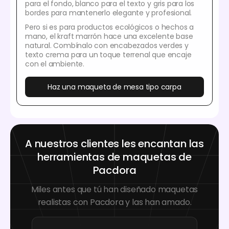
para el fondo, blanco para el texto y gris para los
bordes para mantenerlo elegante y profesional.
Pero si es para productos ecológicos o hechos a
mano, el kraft marrón hace una excelente base
natural. Combínalo con encabezados verdes y
texto crema para un toque terrenal que encaje
con el ambiente.
Haz una maqueta de mesa tipo carpa
A nuestros clientes les encantan las
herramientas de maquetas de
Pacdora
Miles antes que tú han diseñado maquetas
realistas con Pacdora y las han amado.