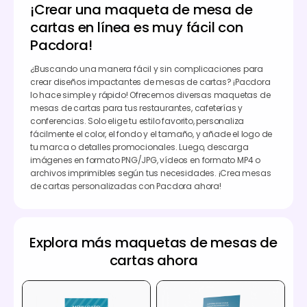
¡Crear una maqueta de mesa de
cartas en línea es muy fácil con
Pacdora!
¿Buscando una manera fácil y sin complicaciones para
crear diseños impactantes de mesas de cartas? ¡Pacdora
lo hace simple y rápido! Ofrecemos diversas maquetas de
mesas de cartas para tus restaurantes, cafeterías y
conferencias. Solo elige tu estilo favorito, personaliza
fácilmente el color, el fondo y el tamaño, y añade el logo de
tu marca o detalles promocionales. Luego, descarga
imágenes en formato PNG/JPG, vídeos en formato MP4 o
archivos imprimibles según tus necesidades. ¡Crea mesas
de cartas personalizadas con Pacdora ahora!
Explora más maquetas de mesas de
cartas ahora