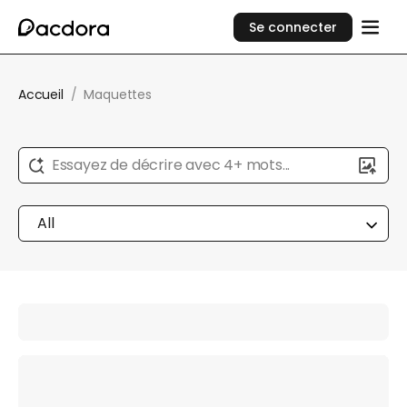
Se connecter
Accueil
/
Maquettes
Essayez de décrire avec 4+ mots...
All