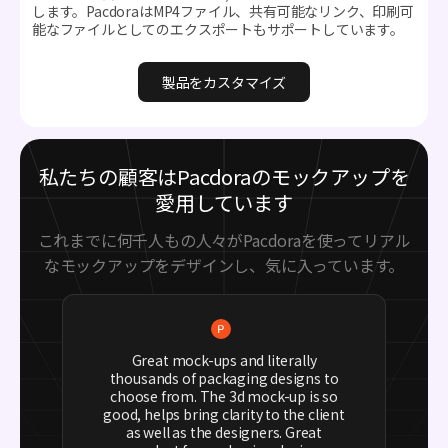
します。PacdoraはMP4ファイル、共有可能なリンク、印刷可
能なファイルとしてのエクスポートもサポートしています。
製品をカスタマイズ
私たちの顧客はPacdoraのモックアップを
愛用しています
これまでに何千人もの人々がPacdoraを使ってリアル
なモックアップをデザインし、気に入っています。
Great mock-ups and literally
thousands of packaging designs to
choose from. The 3d mock-up is so
good, helps bring clarity to the client
as well as the designers. Great