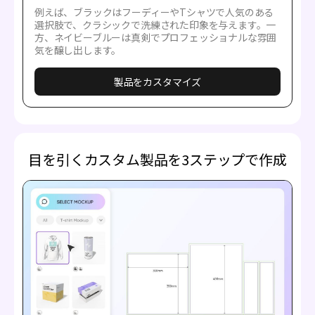
例えば、ブラックはフーディーやTシャツで人気のある
選択肢で、クラシックで洗練された印象を与えます。一
方、ネイビーブルーは真剣でプロフェッショナルな雰囲
気を醸し出します。
製品をカスタマイズ
目を引くカスタム製品を3ステップで作成