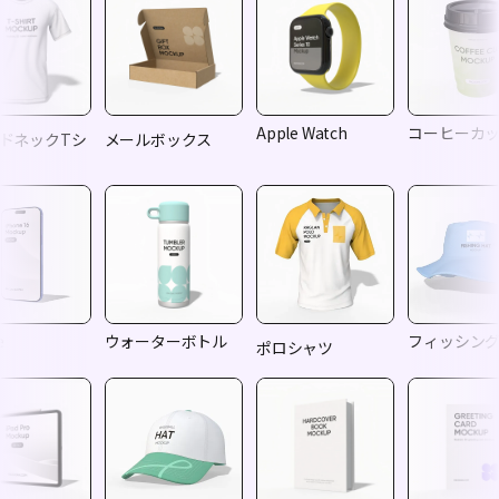
Apple Watch
コーヒーカ
ドネックTシ
メールボックス
e
ウォーターボトル
フィッシン
ポロシャツ