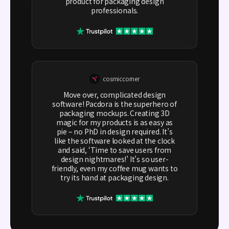
product for packaging design
professionals.
cosmiccorner
Move over, complicated design
software! Pacdora is the superhero of
packaging mockups. Creating 3D
magic for my products is as easy as
pie – no PhD in design required. It’s
like the software looked at the clock
and said, ‘Time to save users from
design nightmares!’ It’s so user-
friendly, even my coffee mug wants to
try its hand at packaging design.