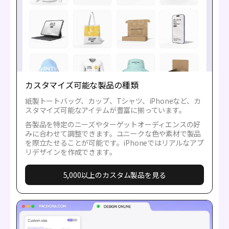
カスタマイズ可能な製品の種類
紙製トートバッグ、カップ、Tシャツ、iPhoneなど、カ
スタマイズ可能なアイテムが豊富に揃っています。
各製品を特定のニーズやターゲットオーディエンスの好
みに合わせて調整できます。ユニークな色や素材で製品
を際立たせることが可能です。iPhoneではリアルなアプ
リデザインを作成できます。
5,000以上のカスタム製品を見る