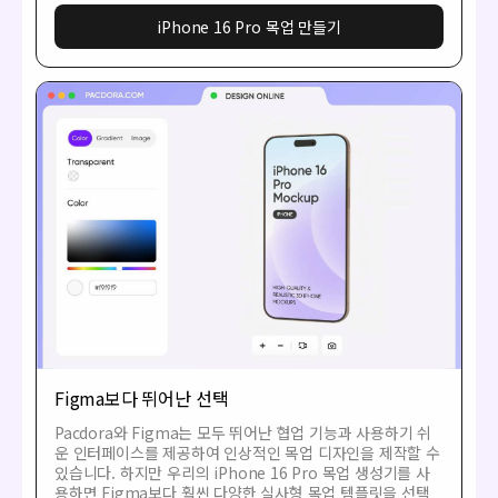
iPhone 16 Pro 목업 만들기
Figma보다 뛰어난 선택
Pacdora와 Figma는 모두 뛰어난 협업 기능과 사용하기 쉬
운 인터페이스를 제공하여 인상적인 목업 디자인을 제작할 수
있습니다. 하지만 우리의 iPhone 16 Pro 목업 생성기를 사
용하면 Figma보다 훨씬 다양한 실사형 목업 템플릿을 선택