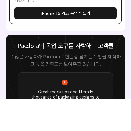
iPhone 16 Plus 목업 만들기
Pacdora의 목업 도구를 사랑하는 고객들
수많은 사용자가 Pacdora로 현실감 넘치는 목업을 제작하
고 높은 만족도를 보여주고 있습니다.
Great mock-ups and literally
thousands of packaging designs to
choose from. The 3d mock-up is so
good, helps bring clarity to the client
as well as the designers. Great
product for packaging design
professionals.