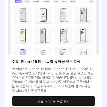
주요 iPhone 16 Plus 목업 유형을 모두 제공
Pacdora는 iPhone 16 Plus, iPhone 16 Pro, iPhone 15
Pro Max 목업 등 다양한 iPhone 16 Plus 관련 목업을 제공
하여 어떤 디자인에도 활용할 수 있습니다. iPhone 14 또는
iPhone 13 Mini 목업을 찾고 계셔도 이곳에서 모두 만나보
실 수 있습니다. 어떤 iPhone 16 Plus 목업이 필요하시든,
Pacdora에서 해결하세요!
모든 iPhone 목업 보기