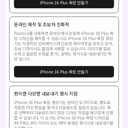
iPhone 16 Plus 목업 만들기
온라인 제작 및 초보자 친화적
Pacdora를 사용하면 온라인에서 손쉽게 iPhone 16 Plus 목
업 디자인을 제작할 수 있습니다. iPhone 16 Plus 목업 생성
기는 직관적인 인터페이스와 단순한 레이아웃을 갖추고 있어,
초보 디자이너도 즐겁게 사용할 수 있습니다. 이미지를 업로
드하고 필요한 수정을 한 뒤, 원하는 형식으로 내보내기만 하
면 됩니다.
iPhone 16 Plus 목업 만들기
편리한 다양한 내보내기 형식 지원
iPhone 16 Plus 목업 생성기는 온라인 도구이므로, 별도로
적합한 PSD 파일을 찾거나 다운로드할 필요가 없습니다. 목
업 선택부터 다운로드까지 모든 디자인 작업을 매끄럽게 진행
할 수 있습니다. 이 도구는 iPhone 16 Plus 목업 디자인을
4K PNG/JPG 이미지 또는 MP4 동영상 형식으로 내보내기를
지원합니다.