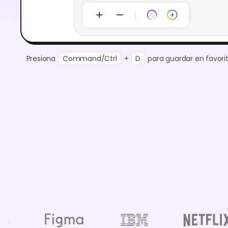
Presiona
Command/Ctrl
+
D
para guardar en favorit