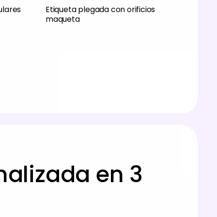
ulares
Etiqueta plegada con orificios
maqueta
nalizada en 3