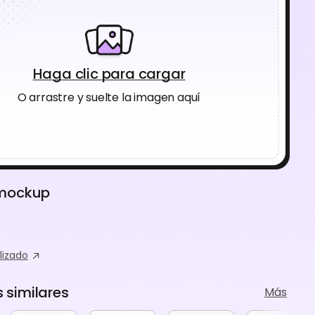
Haga clic para cargar
O arrastre y suelte la imagen aquí
 mockup
lizado
similares
Más