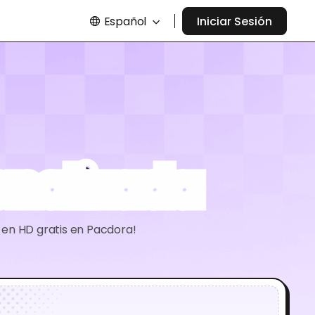
Español
Iniciar Sesión
onalizada
G en HD gratis en Pacdora!