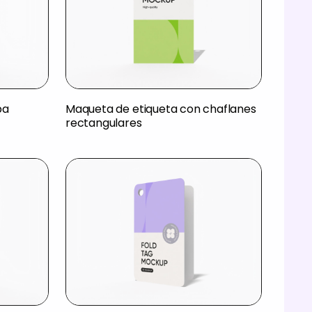
pa
Maqueta de etiqueta con chaflanes
rectangulares