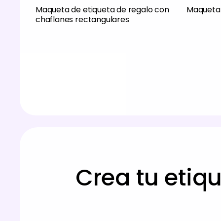
Maqueta de etiqueta de regalo con
Maqueta 
chaflanes rectangulares
Crea tu etiq