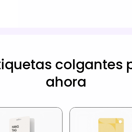
tiquetas colgantes 
ahora