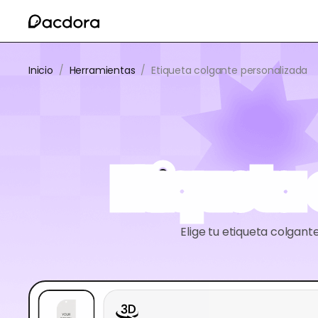
Inicio
/
Herramientas
/
Etiqueta colgante personalizada
Etiqueta
Elige tu etiqueta colgant