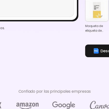
Maqueta de
os.
etiqueta de
ropa
rectangular
Des
Confiado por las principales empresas