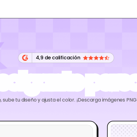
4,9 de calificación
 colgante pers
e, sube tu diseño y ajusta el color. ¡Descarga imágenes PN