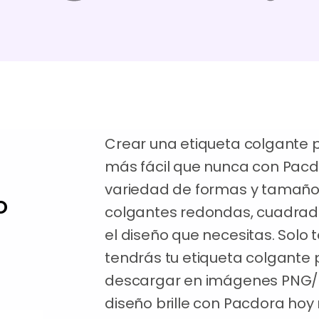
Crear una etiqueta colgante p
más fácil que nunca con Pacd
variedad de formas y tamaños
o
colgantes redondas, cuadrada
el diseño que necesitas. Solo 
tendrás tu etiqueta colgante 
descargar en imágenes PNG/JP
diseño brille con Pacdora hoy