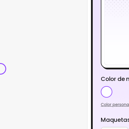
Color de
Color persona
Maquetas 