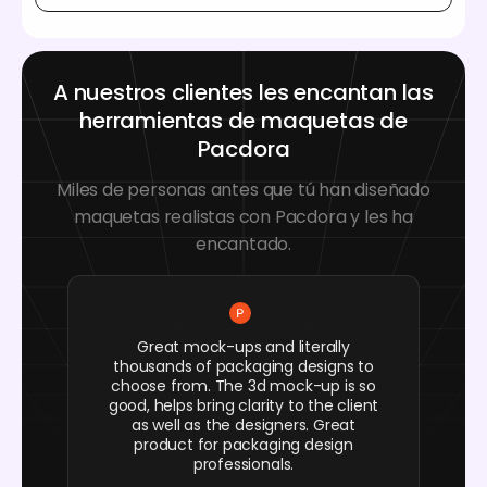
A nuestros clientes les encantan las
herramientas de maquetas de
Pacdora
Miles de personas antes que tú han diseñado
maquetas realistas con Pacdora y les ha
encantado.
Great mock-ups and literally
thousands of packaging designs to
choose from. The 3d mock-up is so
good, helps bring clarity to the client
as well as the designers. Great
product for packaging design
professionals.