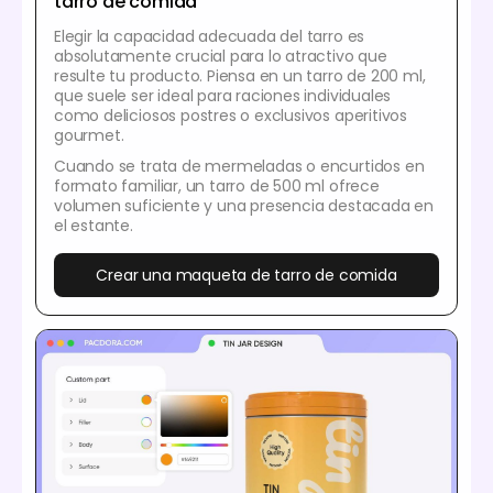
tarro de comida
Elegir la capacidad adecuada del tarro es
absolutamente crucial para lo atractivo que
resulte tu producto. Piensa en un tarro de 200 ml,
que suele ser ideal para raciones individuales
como deliciosos postres o exclusivos aperitivos
gourmet.
Cuando se trata de mermeladas o encurtidos en
formato familiar, un tarro de 500 ml ofrece
volumen suficiente y una presencia destacada en
el estante.
Crear una maqueta de tarro de comida