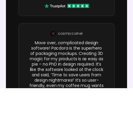
cosmiccorner
Move over, complicated design
software! Pacdora is the superhero
of packaging mockups. Creating 3D
magic for my products is as easy as
pie – no PhD in design required. It’s
like the software looked at the clock
and said, ‘Time to save users from
design nightmares!’ It’s so user-
friendly, even my coffee mug wants
to try its hand at packaging design.