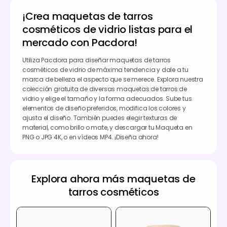
¡Crea maquetas de tarros
cosméticos de vidrio listas para el
mercado con Pacdora!
Utiliza Pacdora para diseñar maquetas de tarros
cosméticos de vidrio de máxima tendencia y dale a tu
marca de belleza el aspecto que se merece. Explora nuestra
colección gratuita de diversas maquetas de tarros de
vidrio y elige el tamaño y la forma adecuados. Sube tus
elementos de diseño preferidos, modifica los colores y
ajusta el diseño. También puedes elegir texturas de
material, como brillo o mate, y descargar tu Maqueta en
PNG o JPG 4K, o en vídeos MP4. ¡Diseña ahora!
Explora ahora más maquetas de
tarros cosméticos