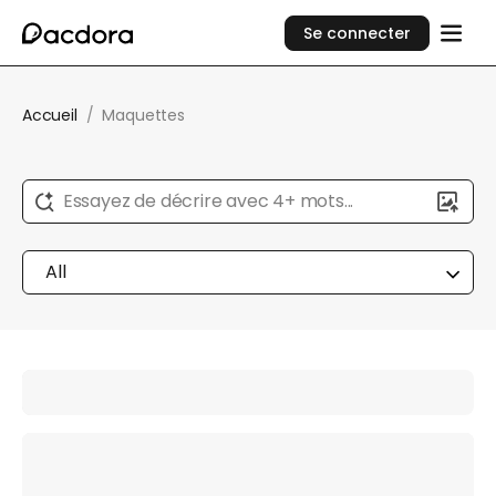
Se connecter
Accueil
/
Maquettes
Essayez de décrire avec 4+ mots...
All