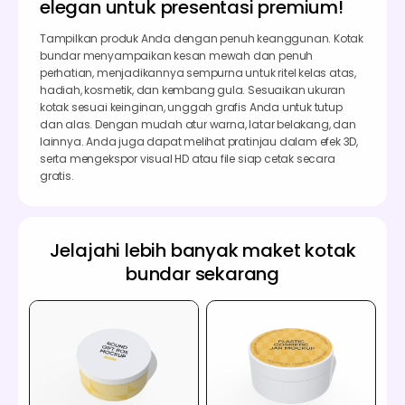
elegan untuk presentasi premium!
Tampilkan produk Anda dengan penuh keanggunan. Kotak
bundar menyampaikan kesan mewah dan penuh
perhatian, menjadikannya sempurna untuk ritel kelas atas,
hadiah, kosmetik, dan kembang gula. Sesuaikan ukuran
kotak sesuai keinginan, unggah grafis Anda untuk tutup
dan alas. Dengan mudah atur warna, latar belakang, dan
lainnya. Anda juga dapat melihat pratinjau dalam efek 3D,
serta mengekspor visual HD atau file siap cetak secara
gratis.
Jelajahi lebih banyak maket kotak
bundar sekarang