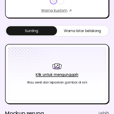
Warna kustom
Sunting
Warna latar belakang
Klik untuk mengunggah
Atau seret dan lepaskan gambar di sini
Mockup serupa
Lebih