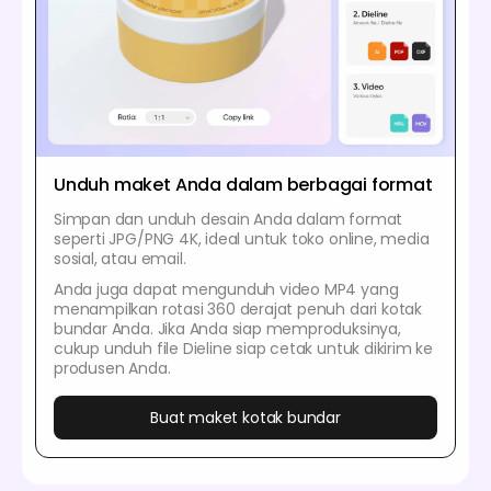
Unduh maket Anda dalam berbagai format
Simpan dan unduh desain Anda dalam format
seperti JPG/PNG 4K, ideal untuk toko online, media
sosial, atau email.
Anda juga dapat mengunduh video MP4 yang
menampilkan rotasi 360 derajat penuh dari kotak
bundar Anda. Jika Anda siap memproduksinya,
cukup unduh file Dieline siap cetak untuk dikirim ke
produsen Anda.
Buat maket kotak bundar