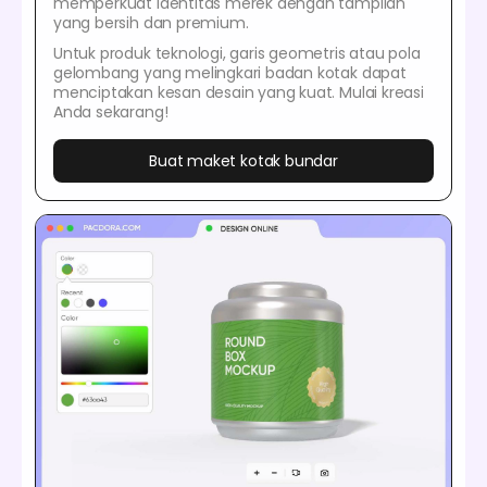
memperkuat identitas merek dengan tampilan
yang bersih dan premium.
Untuk produk teknologi, garis geometris atau pola
gelombang yang melingkari badan kotak dapat
menciptakan kesan desain yang kuat. Mulai kreasi
Anda sekarang!
Buat maket kotak bundar