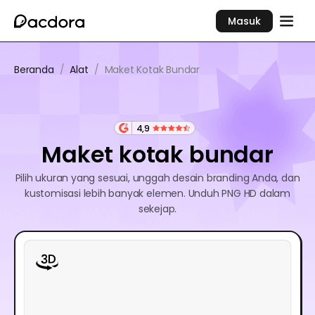
Masuk
Beranda
/
Alat
/
Maket Kotak Bundar
4,9
Maket kotak bundar
Pilih ukuran yang sesuai, unggah desain branding Anda, dan
kustomisasi lebih banyak elemen. Unduh PNG HD dalam
sekejap.