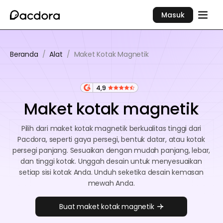
Masuk
Beranda
/
Alat
/
Maket Kotak Magnetik
4,9
Maket kotak magnetik
Pilih dari maket kotak magnetik berkualitas tinggi dari
Pacdora, seperti gaya persegi, bentuk datar, atau kotak
persegi panjang. Sesuaikan dengan mudah panjang, lebar,
dan tinggi kotak. Unggah desain untuk menyesuaikan
setiap sisi kotak Anda. Unduh seketika desain kemasan
mewah Anda.
Buat maket kotak magnetik