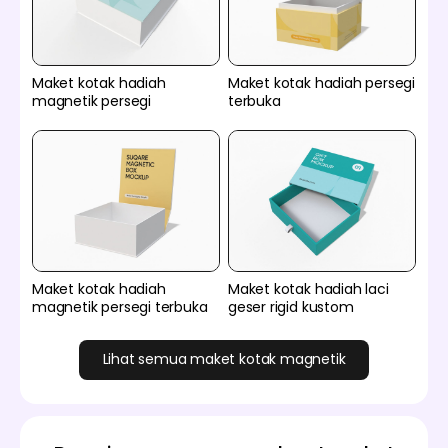
Maket kotak hadiah
Maket kotak hadiah persegi
magnetik persegi
terbuka
Maket kotak hadiah
Maket kotak hadiah laci
magnetik persegi terbuka
geser rigid kustom
Lihat semua maket kotak magnetik