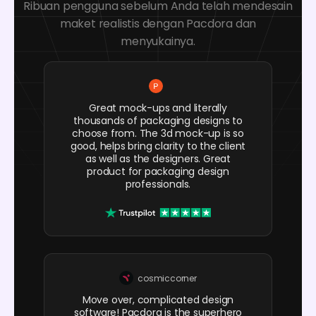
Ribuan pengguna sebelum Anda telah mendesain
maket realistis dengan Pacdora dan
menyukainya.
Great mock-ups and literally
thousands of packaging designs to
choose from. The 3d mock-up is so
good, helps bring clarity to the client
as well as the designers. Great
product for packaging design
professionals.
cosmiccorner
Move over, complicated design
software! Pacdora is the superhero