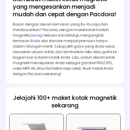
yang mengesankan menjadi
mudah dan cepat dengan Pacdora!
Bosan dengan desain kemasan yang itu-itu saja dan
membosankan? Pacdora, dengan maket kotak hadiah
magnetik
persegi
terbuka dan tertutup, mengangkat
kemasan Anda dari standar menjadi premium hanya
dalam hitungan menit. Cukup pilih gaya yang Anda sukai,
sesuaikan ukuran kotak, dan tambahkan teks atau grafis ke
bagian luar & dalam kotak Anda. Lalu, unduh desain kotak
magnetik menakjubkan Anda sebagai gambar PNG/JPG,
video MP4 4K, atau file Dieline siap cetak. Buat maket Anda
dengan Pacdora sekarang!
Jelajahi 100+ maket kotak magnetik
sekarang