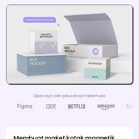
Dipercaya oleh perusahaan terkemuka
Membuat maket kotak magnetik